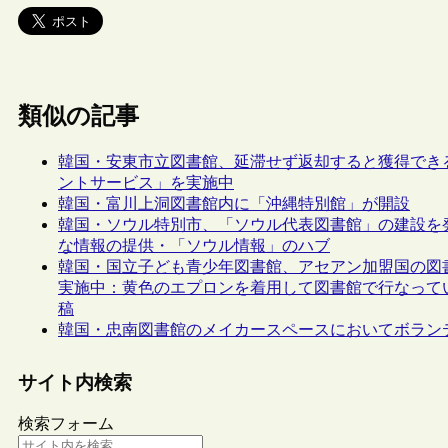
類似の記事
韓国・安東市立図書館、延滞せず返却すると獲得でき
ントサービス」を実施中
韓国・富川上洞図書館内に「沖縄特別館」が開設
韓国・ソウル特別市、「ソウル代表図書館」の建設を
な情報の提供・「ソウル情報」のハブ
韓国・国立子ども青少年図書館、アセアン加盟国の図
実施中：黄色のエプロンを着用して図書館で行なっている
稿
韓国・忠南図書館のメイカースペースにおいてボラン
サイト内検索
検索フォーム