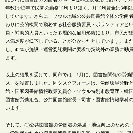
年数は4.3年で民間の勤務平均より短く、月平均賃金は3年
しています。さらに、ソウル地域の公共図書館全体の労働者
わりに公的機関で勤務する社会服務要員・ボランティアと
員・補助的人員といった多層的な雇用形態により、市民が
ス満足度が低下していることが分かったとしています。また、7
し、45％が施設・運営委託機関の要求で契約外の業務に動
ます。
以上の結果を受けて、同市では、1月に、図書館関係や労働
ス」を設置しました。同タスクフォースは、労働環境分野と
館・国家図書館情報政策委員会・ソウル特別市教育庁・韓
図書館労働組合、公共図書館館長・司書・図書館情報学科
います。
そして、(1)公共図書館の労働者の処遇・地位向上のため