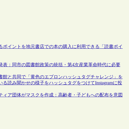
るポイントを地元書店での本の購入に利用できる「読書ポイ
発表：同市の図書館政策の統括・第4次産業革命時代に必要
書館と共同で「黄色のエプロンハッシュタグチャレンジ」を
読み聞かせの様子をハッシュタグをつけてInstagramに投
ティア団体がマスクを作成：高齢者・子どもへの配布を意図