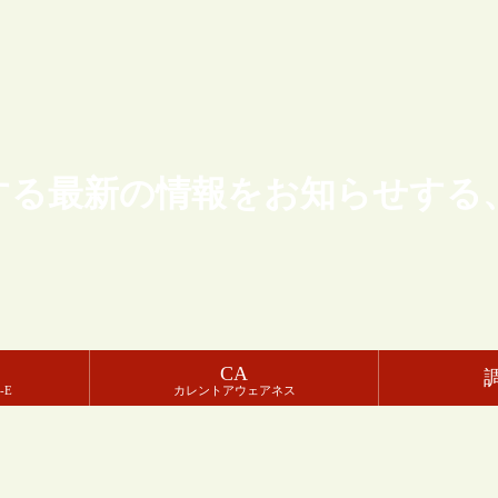
する最新の情報をお知らせする
CA
-E
カレントアウェアネス