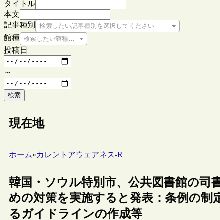
タイトル
本文
記事種別
検索したい記事種別を選択してください
館種
検索したい館種を選択してください
投稿日
～
検索
現在地
ホーム
»
カレントアウェアネス-R
韓国・ソウル特別市、公共図書館の司
めの対策を実施すると発表：条例の制
るガイドラインの作成等