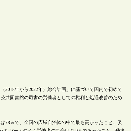
年（2018年から2022年）総合計画」に基づいて国内で初めて
、公共図書館の司書の労働者としての権利と処遇改善のため
は78％で、全国の広域自治体の中で最も高かったこと、委
うちパートタイム労働者の割合は21.9％であったこと、勤務