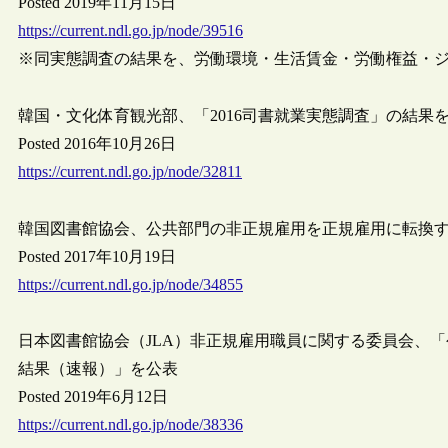
Posted 2019年11月15日
https://current.ndl.go.jp/node/39516
※同実態調査の結果を、労働環境・生活賃金・労働権益・
韓国・文化体育観光部、「2016司書就業実態調査」の結果
Posted 2016年10月26日
https://current.ndl.go.jp/node/32811
韓国図書館協会、公共部門の非正規雇用を正規雇用に転換
Posted 2017年10月19日
https://current.ndl.go.jp/node/34855
日本図書館協会（JLA）非正規雇用職員に関する委員会、
結果（速報）」を公表
Posted 2019年6月12日
https://current.ndl.go.jp/node/38336