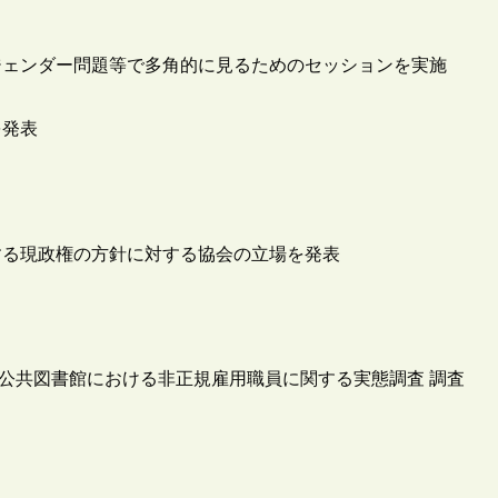
ジェンダー問題等で多角的に見るためのセッションを実施
を発表
する現政権の方針に対する協会の立場を発表
「公共図書館における非正規雇用職員に関する実態調査 調査