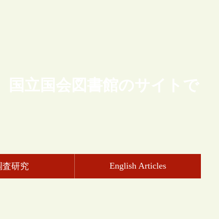
、国立国会図書館のサイトで
English Articles
調査研究