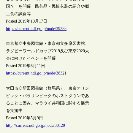
国？」を開催：民芸品・民族衣装の紹介や郷
土食の試食等
Posted 2019年10月17日
https://current.ndl.go.jp/node/39288
東京都立中央図書館・東京都立多摩図書館、
ラグビーワールドカップ2019及び東京2020大
会に向けたイベントを開催
Posted 2019年6月11日
https://current.ndl.go.jp/node/38321
太田市立新田図書館（群馬県）、東京オリン
ピック・パラリンピックのホストタウンであ
ることに因み、マラウイ共和国に関する展示
を実施中
Posted 2019年5月9日
http://current.ndl.go.jp/node/38129