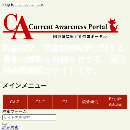
Skip to main content area
図書館界、図書館情報学に関する
最新の情報をお知らせする、国立
国会図書館のサイトです。
メインメニュー
English
調査研究
CA-R
CA-E
CA
Articles
検索フォーム
詳細検索