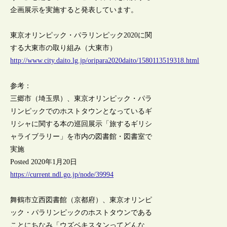
企画展示を実施すると発表しています。
東京オリンピック・パラリンピック2020に関
する大東市の取り組み（大東市）
http://www.city.daito.lg.jp/oripara2020daito/1580113519318.html
参考：
三郷市（埼玉県）、東京オリンピック・パラ
リンピックでのホストタウンとなっているギ
リシャに関する本の巡回展示「旅するギリシ
ャライブラリー」を市内の図書館・図書室で
実施
Posted 2020年1月20日
https://current.ndl.go.jp/node/39994
舞鶴市立西図書館（京都府）、東京オリンピ
ック・パラリンピックのホストタウンである
ことにちなみ「ウズベキスタンってどんな