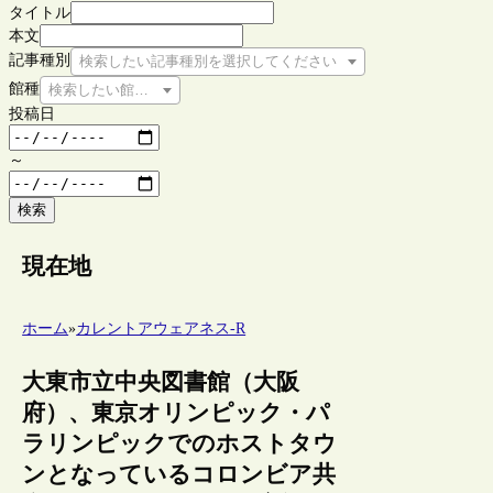
タイトル
本文
記事種別
検索したい記事種別を選択してください
館種
検索したい館種を選択してください
投稿日
～
検索
現在地
ホーム
»
カレントアウェアネス-R
大東市立中央図書館（大阪
府）、東京オリンピック・パ
ラリンピックでのホストタウ
ンとなっているコロンビア共