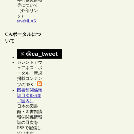
等について
（外部リン
ク）
saveMLAK
CAポータルにつ
いて
カレントアウ
ェアネス・ポ
ータル 新規
掲載コンテン
ツのRSS：
図書館関係雑
誌目次RSS集
（国内）
日本の図書
館・図書館情
報学関係情報
誌の目次を
RSSで配信し
ています。