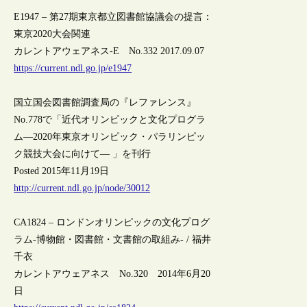
E1947 – 第27期東京都立図書館協議会の提言：
東京2020大会関連
カレントアウェアネス-E No.332 2017.09.07
https://current.ndl.go.jp/e1947
国立国会図書館調査局の『レファレンス』
No.778で「近代オリンピックと文化プログラ
ム―2020年東京オリンピック・パラリンピッ
ク競技大会に向けて― 」を刊行
Posted 2015年11月19日
http://current.ndl.go.jp/node/30012
CA1824 – ロンドンオリンピックの文化プログ
ラム-博物館・図書館・文書館の取組み- / 福井
千衣
カレントアウェアネス No.320 2014年6月20
日