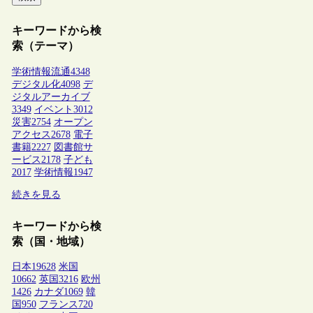
キーワードから検
索（テーマ）
学術情報流通
4348
デジタル化
4098
デ
ジタルアーカイブ
3349
イベント
3012
災害
2754
オープン
アクセス
2678
電子
書籍
2227
図書館サ
ービス
2178
子ども
2017
学術情報
1947
続きを見る
キーワードから検
索（国・地域）
日本
19628
米国
10662
英国
3216
欧州
1426
カナダ
1069
韓
国
950
フランス
720