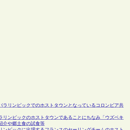
パラリンピックでのホストタウンとなっているコロンビア共
ラリンピックのホストタウンであることにちなみ「ウズベキ
紹介や郷土食の試食等
リンピックに出場するフランスのセーリングチームのホスト