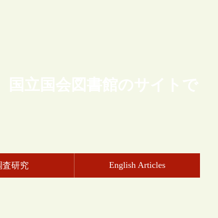
、国立国会図書館のサイトで
English Articles
調査研究