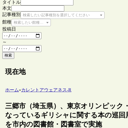
タイトル
本文
記事種別
検索したい記事種別を選択してください
館種
検索したい館種を選択してください
投稿日
～
検索
現在地
ホーム
»
カレントアウェアネス-R
三郷市（埼玉県）、東京オリンピック
なっているギリシャに関する本の巡回
を市内の図書館・図書室で実施