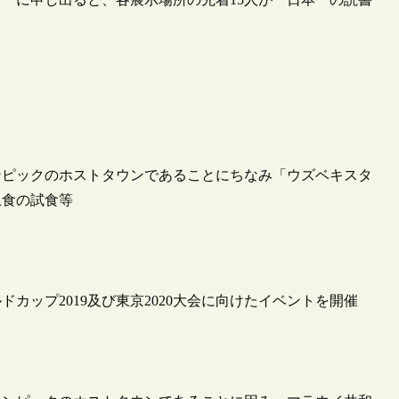
ンピックのホストタウンであることにちなみ「ウズベキスタ
土食の試食等
カップ2019及び東京2020大会に向けたイベントを開催