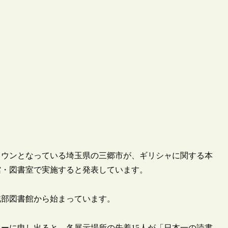
タウンとなっている埼玉県の三郷市が、ギリシャに関する本
館・図書室で実施すると発表しています。
に北部図書館から始まっています。
ーに申し出ると、各展示場所の先着15人が「日本一の読書