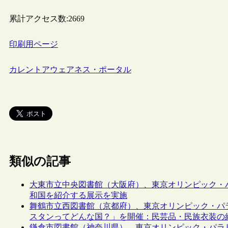
累計アクセス数:
2669
印刷用ページ
カレントアウェアネス・ポータル
類似の記事
大東市立中央図書館（大阪府）、東京オリンピック・
和国を紹介する展示を実施
舞鶴市立西図書館（京都府）、東京オリンピック・パ
スタンってどんな国？」を開催：民芸品・民族衣装の
鎌倉市図書館（神奈川県）、東京オリンピック・パラ