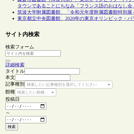
タウンであることにちなみ「フランス語のおはなし会
筑波大学附属図書館、「令和元年度附属図書館特別展～
東京都立中央図書館、2020年の東京オリンピック・
サイト内検索
検索フォーム
詳細検索
タイトル
本文
記事種別
検索したい記事種別を選択してください
館種
検索したい館種を選択してください
投稿日
～
検索