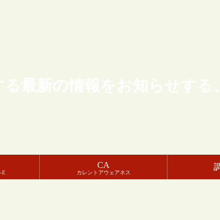
する最新の情報をお知らせする
CA
-E
カレントアウェアネス