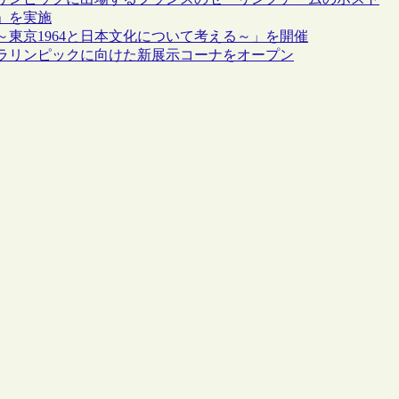
」を実施
東京1964と日本文化について考える～」を開催
パラリンピックに向けた新展示コーナをオープン