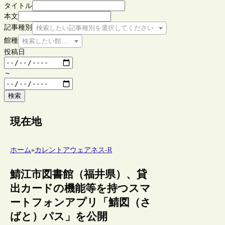
タイトル
本文
記事種別
検索したい記事種別を選択してください
館種
検索したい館種を選択してください
投稿日
～
検索
現在地
ホーム
»
カレントアウェアネス-R
鯖江市図書館（福井県）、貸
出カードの機能等を持つスマ
ートフォンアプリ「鯖図（さ
ばと）パス」を公開