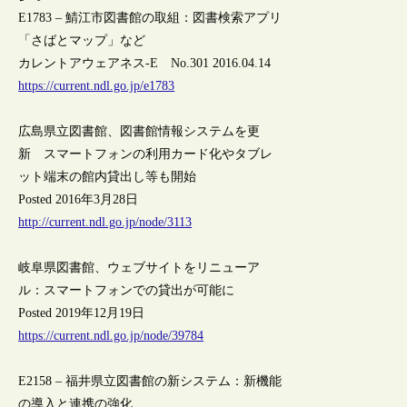
E1783 – 鯖江市図書館の取組：図書検索アプリ
「さばとマップ」など
カレントアウェアネス-E No.301 2016.04.14
https://current.ndl.go.jp/e1783
広島県立図書館、図書館情報システムを更
新 スマートフォンの利用カード化やタブレ
ット端末の館内貸出し等も開始
Posted 2016年3月28日
http://current.ndl.go.jp/node/3113
岐阜県図書館、ウェブサイトをリニューア
ル：スマートフォンでの貸出が可能に
Posted 2019年12月19日
https://current.ndl.go.jp/node/39784
E2158 – 福井県立図書館の新システム：新機能
の導入と連携の強化