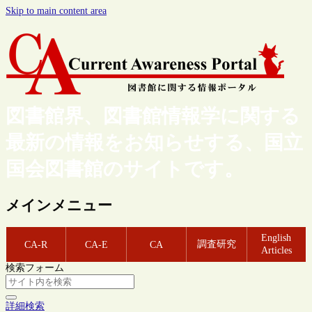
Skip to main content area
図書館界、図書館情報学に関する
最新の情報をお知らせする、国立
国会図書館のサイトです。
メインメニュー
English
調査研究
CA-R
CA-E
CA
Articles
検索フォーム
詳細検索