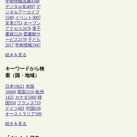
学術情報流通
4348
デジタル化
4097
デ
ジタルアーカイブ
3349
イベント
3007
災害
2753
オープン
アクセス
2678
電子
書籍
2226
図書館サ
ービス
2178
子ども
2017
学術情報
1947
続きを見る
キーワードから検
索（国・地域）
日本
19621
米国
10660
英国
3216
欧州
1425
カナダ
1069
韓
国
950
フランス
719
ドイツ
681
中国
638
オーストラリア
599
続きを見る