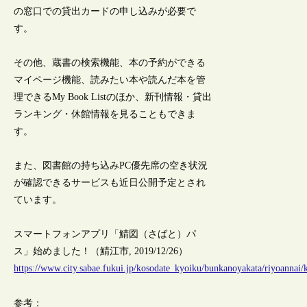
の窓口での貸出カードの申し込みが必要で
す。
その他、蔵書の検索機能、本の予約ができる
マイページ機能、読みたい本や読んだ本を管
理できるMy Book Listのほか、新刊情報・貸出
ランキング・休館情報を見ることもできま
す。
また、図書館の持ち込みPC優先席の空き状況
が確認できるサービスも近日公開予定とされ
ています。
スマートフォンアプリ「鯖図（さばと）パ
ス」始めました！（鯖江市, 2019/12/26）
https://www.city.sabae.fukui.jp/kosodate_kyoiku/bunkanoyakata/riyoannai/
参考：