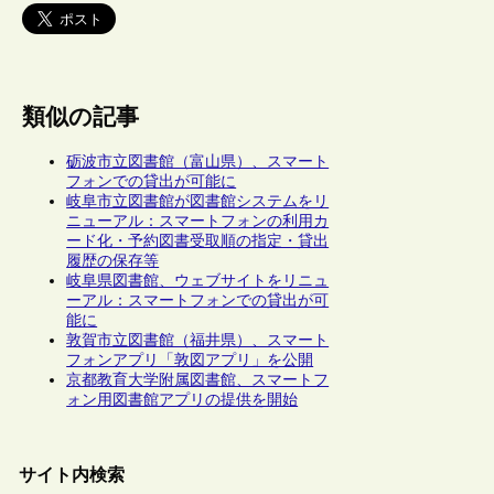
類似の記事
砺波市立図書館（富山県）、スマート
フォンでの貸出が可能に
岐阜市立図書館が図書館システムをリ
ニューアル：スマートフォンの利用カ
ード化・予約図書受取順の指定・貸出
履歴の保存等
岐阜県図書館、ウェブサイトをリニュ
ーアル：スマートフォンでの貸出が可
能に
敦賀市立図書館（福井県）、スマート
フォンアプリ「敦図アプリ」を公開
京都教育大学附属図書館、スマートフ
ォン用図書館アプリの提供を開始
サイト内検索