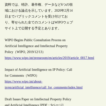
資料では、特許、著作権、データなど6つの領
域における論点を示しています。2020年2月14
日までパブリックコメントを受け付けてお
り、寄せられた全てのコメントはWIPOウェブ
サイト上で公開する予定とあります。
WIPO Begins Public Consultation Process on
Artificial Intelligence and Intellectual Property
Policy（WIPO, 2019/12/13）
https://www.wipo.int/pressroom/en/articles/2019/article_0017.html
Impact of Artificial Intelligence on IP Policy: Call
for Comments（WIPO）
https://www.wipo.int/about-
ip/en/artificial_intelligence/call_for_comments/index.html
Draft Issues Paper on Intellectual Property Policy
and Artificial Intelligence [PDF：9ページ]