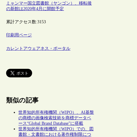
ミャンマー国立図書館（ヤンゴン）、移転後
の新館は2020年4月に開館予定
累計アクセス数:
3153
印刷用ページ
カレントアウェアネス・ポータル
類似の記事
世界知的所有権機関（WIPO）、AI基盤
の商標の画像検索技術を商標データベ
ース“Global Brand Database”に搭載
世界知的所有権機関（WIPO）での、図
書館・文書館における著作権制限につ