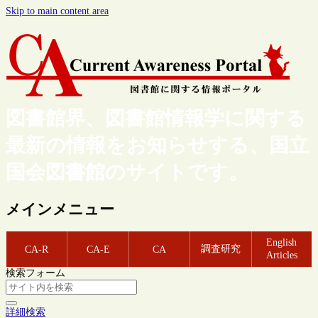
Skip to main content area
図書館界、図書館情報学に関する
最新の情報をお知らせする、国立
国会図書館のサイトです。
メインメニュー
English
調査研究
CA-R
CA-E
CA
Articles
検索フォーム
詳細検索