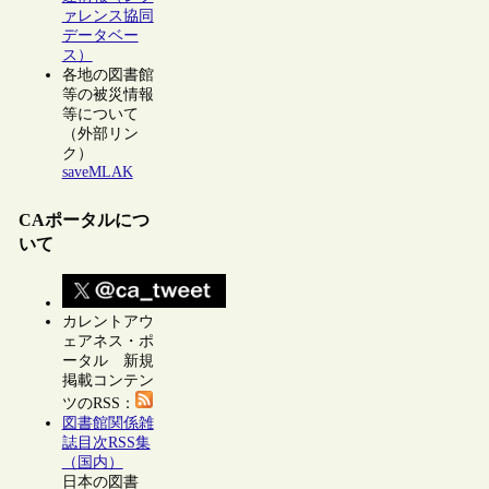
ァレンス協同
データベー
ス）
各地の図書館
等の被災情報
等について
（外部リン
ク）
saveMLAK
CAポータルにつ
いて
カレントアウ
ェアネス・ポ
ータル 新規
掲載コンテン
ツのRSS：
図書館関係雑
誌目次RSS集
（国内）
日本の図書