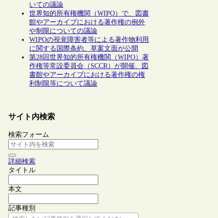
いての議論
世界知的所有権機関（WIPO）で、図書
館やアーカイブにおける著作権の例外
や制限についての議論
WIPOの視覚障害者等による著作物利用
に関する国際条約、草案文面が公開
第28回世界知的所有権機関（WIPO）著
作権等常設委員会（SCCR）が開催、図
書館やアーカイブにおける著作権の権
利制限等について議論
サイト内検索
検索フォーム
詳細検索
タイトル
本文
記事種別