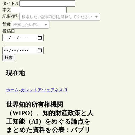
タイトル
本文
記事種別
検索したい記事種別を選択してください
館種
検索したい館種を選択してください
投稿日
～
検索
現在地
ホーム
»
カレントアウェアネス-R
世界知的所有権機関
（WIPO）、知的財産政策と人
工知能（AI）をめぐる論点を
まとめた資料を公表：パブリ