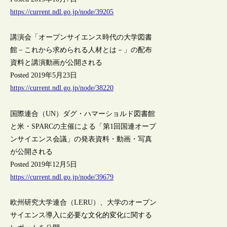
https://current.ndl.go.jp/node/39205
講演会「オープンサイエンス時代の大学図書
館－これから求められる人材とは－」の配布
資料と講演動画が公開される
Posted 2019年5月23日
https://current.ndl.go.jp/node/38220
国際連合（UN）ダグ・ハマーショルド図書館
と米・SPARCの主催による「第1回国連オープ
ンサイエンス会議」の発表資料・動画・写真
が公開される
Posted 2019年12月5日
https://current.ndl.go.jp/node/39679
欧州研究大学連合（LERU）、大学のオープン
サイエンス導入に必要な文化的変化に関する