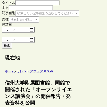
タイトル
本文
記事種別
検索したい記事種別を選択してください
館種
検索したい館種を選択してください
投稿日
～
検索
現在地
ホーム
»
カレントアウェアネス-R
信州大学附属図書館、同館で
開催された「オープンサイエ
ンス講演会」の開催報告・発
表資料を公開