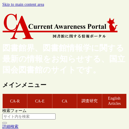
Skip to main content area
図書館界、図書館情報学に関する
最新の情報をお知らせする、国立
国会図書館のサイトです。
メインメニュー
English
調査研究
CA-R
CA-E
CA
Articles
検索フォーム
詳細検索