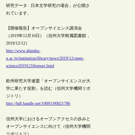
研究データ : 日本文学研究の場合」が公開さ
れています。
【開催報告】オープンサイエンス講演会
（2019年12月10日）（信州大学附属図書館，
2019/12/12）
http://www.shinshu-
u.ac.jp/institution/library/news/2019/12/open-
science20191210report.html
欧州研究大学連盟「オープンサイエンスが大
学に果たす役割」を読む（信州大学機関リポ
ジトリ）
http://hdl.handle.net/10091/00021786
信州大学におけるオープンアクセスの歩みと
オープンサイエンスに向けて（信州大学機関
リポジトリ）