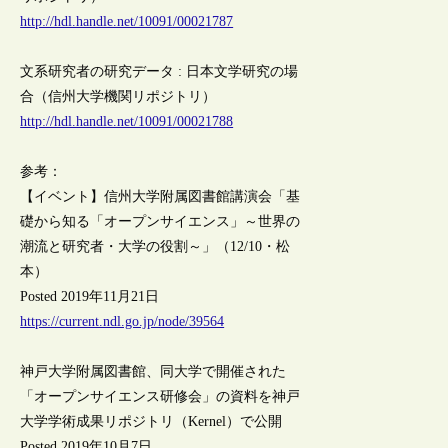
http://hdl.handle.net/10091/00021787
文系研究者の研究データ : 日本文学研究の場
合（信州大学機関リポジトリ）
http://hdl.handle.net/10091/00021788
参考：
【イベント】信州大学附属図書館講演会「基
礎から知る「オープンサイエンス」～世界の
潮流と研究者・大学の役割～」（12/10・松
本）
Posted 2019年11月21日
https://current.ndl.go.jp/node/39564
神戸大学附属図書館、同大学で開催された
「オープンサイエンス研修会」の資料を神戸
大学学術成果リポジトリ（Kernel）で公開
Posted 2019年10月7日