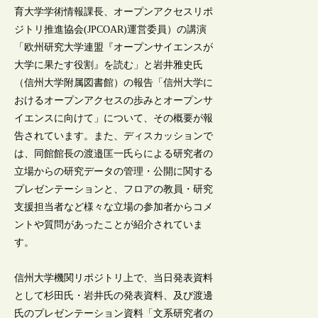
育大学学術情報課長、オープンアクセスリポ
ジトリ推進協会(JPCOAR)運営委員）の講演
「欧州研究大学連盟『オープンサイエンスが
大学に果たす役割』を読む」と岩井雅史氏
（信州大学附属図書館）の報告「信州大学に
おけるオープンアクセスの歩みとオープンサ
イエンスに向けて」について、その概要が報
告されています。また、ディスカッションで
は、同館館長の渡邉匡一氏らによる研究者の
立場からの研究データの管理・公開に関する
プレゼンテーションと、フロアの教員・研究
支援担当者など様々な立場の参加者からコメ
ントや質問があったことが紹介されていま
す。
信州大学機関リポジトリ上で、当日発表資料
として杉田氏・岩井氏の発表資料、及び渡邊
氏のプレゼンテーション資料「文系研究者の