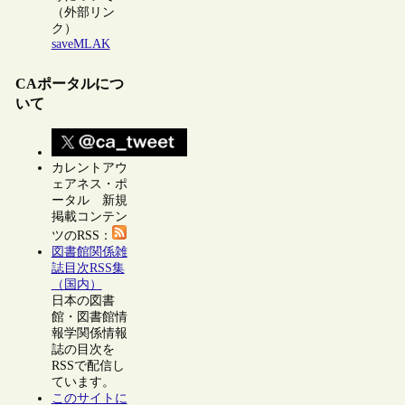
（外部リン
ク）
saveMLAK
CAポータルにつ
いて
カレントアウ
ェアネス・ポ
ータル 新規
掲載コンテン
ツのRSS：
図書館関係雑
誌目次RSS集
（国内）
日本の図書
館・図書館情
報学関係情報
誌の目次を
RSSで配信し
ています。
このサイトに