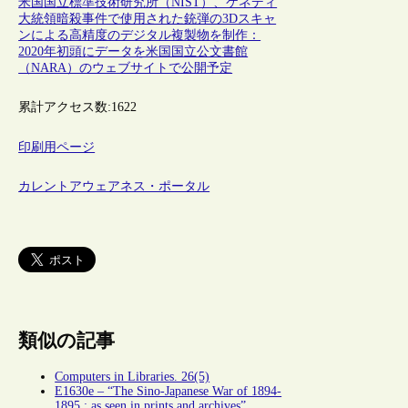
米国国立標準技術研究所（NIST）、ケネディ
大統領暗殺事件で使用された銃弾の3Dスキャ
ンによる高精度のデジタル複製物を制作：
2020年初頭にデータを米国国立公文書館
（NARA）のウェブサイトで公開予定
累計アクセス数:
1622
印刷用ページ
カレントアウェアネス・ポータル
類似の記事
Computers in Libraries. 26(5)
E1630e – “The Sino-Japanese War of 1894-
1895 : as seen in prints and archives”