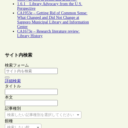
1.6.1 Library Advocacy from the U.S.
Perspective
CA1953e – Getting Rid of Common Sense:
What Changed and Did Not Change at
Sapporo Municipal Library and Information
Center
CA1673e – Research literature review:
Library History
サイト内検索
検索フォーム
詳細検索
タイトル
本文
記事種別
検索したい記事種別を選択してください
館種
検索したい館種を選択してください