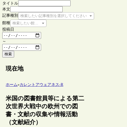
タイトル
本文
記事種別
検索したい記事種別を選択してください
館種
検索したい館種を選択してください
投稿日
～
検索
現在地
ホーム
»
カレントアウェアネス-R
米国の図書館員等による第二
次世界大戦中の欧州での図
書・文献の収集や情報活動
（文献紹介）