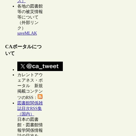
ス）
各地の図書館
等の被災情報
等について
（外部リン
ク）
saveMLAK
CAポータルにつ
いて
カレントアウ
ェアネス・ポ
ータル 新規
掲載コンテン
ツのRSS：
図書館関係雑
誌目次RSS集
（国内）
日本の図書
館・図書館情
報学関係情報
誌の目次を