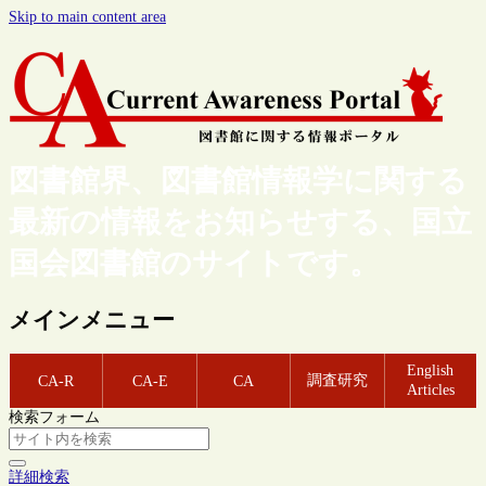
Skip to main content area
図書館界、図書館情報学に関する
最新の情報をお知らせする、国立
国会図書館のサイトです。
メインメニュー
English
調査研究
CA-R
CA-E
CA
Articles
検索フォーム
詳細検索