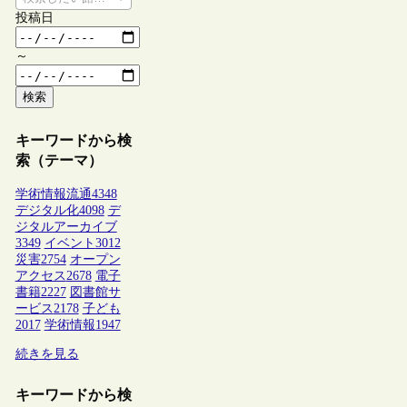
投稿日
～
検索
キーワードから検
索（テーマ）
学術情報流通
4348
デジタル化
4098
デ
ジタルアーカイブ
3349
イベント
3012
災害
2754
オープン
アクセス
2678
電子
書籍
2227
図書館サ
ービス
2178
子ども
2017
学術情報
1947
続きを見る
キーワードから検