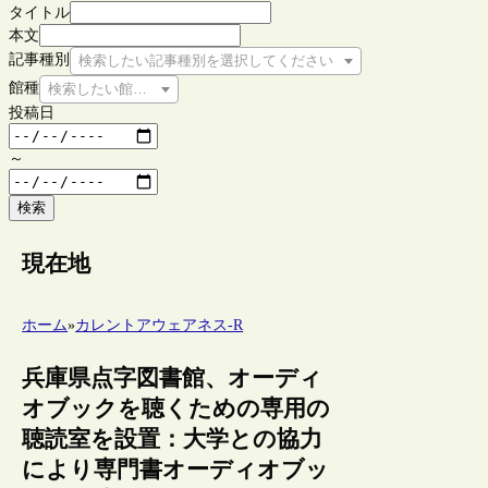
タイトル
本文
記事種別
検索したい記事種別を選択してください
館種
検索したい館種を選択してください
投稿日
～
検索
現在地
ホーム
»
カレントアウェアネス-R
兵庫県点字図書館、オーディ
オブックを聴くための専用の
聴読室を設置：大学との協力
により専門書オーディオブッ