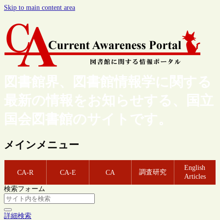
Skip to main content area
図書館界、図書館情報学に関する
最新の情報をお知らせする、国立
国会図書館のサイトです。
メインメニュー
English
調査研究
CA-R
CA-E
CA
Articles
検索フォーム
詳細検索