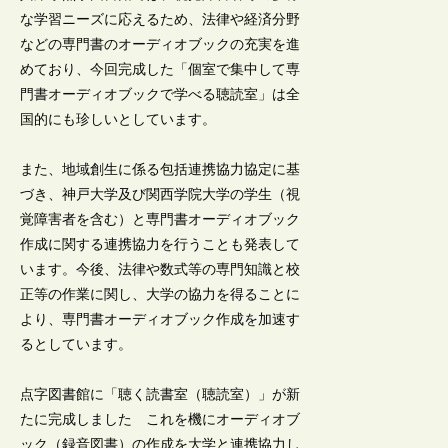
な学習ニーズに応えるため、法律や経済分野
などの専門書のオーディオブックの充実を進
めており、今回完成した「個室で集中して専
門書オーディオブックで学べる聴読室」は全
国的にも珍しいとしています。
また、地域創生に係る包括連携協力協定に基
づき、神戸大学及び関西学院大学の学生（視
覚障害者を含む）と専門書オーディオブック
作成に関する連携協力を行うことも発表して
います。今後、法律や数式等の専門知識と校
正等の作業に関し、大学の協力を得ることに
より、専門書オーディオブック作成を加速す
るとしています。
点字図書館に「聴く読書室（聴読室）」が新
たに完成しました これを機にオーディオブ
ック（録音図書）の作成を大学と連携協力し