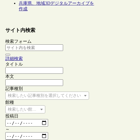
兵庫県、地域3Dデジタルアーカイブを
作成
サイト内検索
検索フォーム
詳細検索
タイトル
本文
記事種別
検索したい記事種別を選択してください
館種
検索したい館種を選択してください
投稿日
～