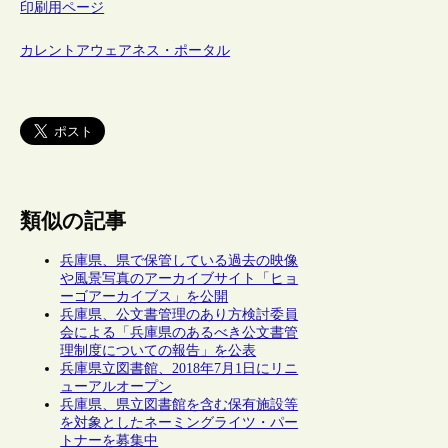
印刷用ページ
カレントアウェアネス・ポータル
類似の記事
兵庫県、県で保管している過去の映像
や風景写真のアーカイブサイト「ヒョ
ーゴアーカイブス」を公開
兵庫県、公文書管理のあり方検討委員
会による「兵庫県のあるべき公文書管
理制度についての報告」を公表
兵庫県立図書館、2018年7月1日にリニ
ューアルオープン
兵庫県、県立図書館を含む保有施設等
を対象としたネーミングライツ・パー
トナーを募集中