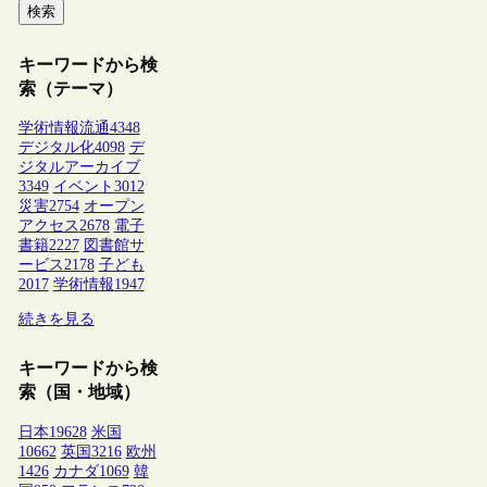
検索
キーワードから検
索（テーマ）
学術情報流通
4348
デジタル化
4098
デ
ジタルアーカイブ
3349
イベント
3012
災害
2754
オープン
アクセス
2678
電子
書籍
2227
図書館サ
ービス
2178
子ども
2017
学術情報
1947
続きを見る
キーワードから検
索（国・地域）
日本
19628
米国
10662
英国
3216
欧州
1426
カナダ
1069
韓