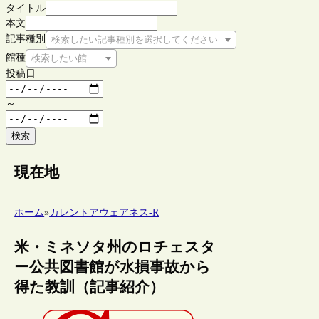
タイトル
本文
記事種別
検索したい記事種別を選択してください
館種
検索したい館種を選択してください
投稿日
～
検索
現在地
ホーム
»
カレントアウェアネス-R
米・ミネソタ州のロチェスタ
ー公共図書館が水損事故から
得た教訓（記事紹介）