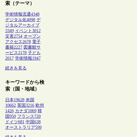
索（テーマ）
学術情報流通
4348
デジタル化
4098
デ
ジタルアーカイブ
3349
イベント
3012
災害
2754
オープン
アクセス
2678
電子
書籍
2227
図書館サ
ービス
2178
子ども
2017
学術情報
1947
続きを見る
キーワードから検
索（国・地域）
日本
19628
米国
10662
英国
3216
欧州
1426
カナダ
1069
韓
国
950
フランス
720
ドイツ
681
中国
638
オーストラリア
599