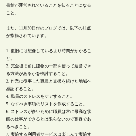
書館が運営されていることを知ることになる
こと。
また、11月30日付のブログでは、以下の11点
が指摘されています。
1. 復旧には想像しているより時間がかかるこ
と。
2. 完全復旧前に建物の一部を使って運営でき
る方法があるかを検討すること。
3. 作業に従事した職員と支援を続けた地域へ
感謝すること。
4. 職員のストレスをケアすること。
5. なすべき事項のリストを作成すること。
6. ストレスが多いために職員は常に最高な状
態の仕事ができるとは限らないので寛容であ
るべきこと。
7. 実施する利用者サービスは楽しんで実施す