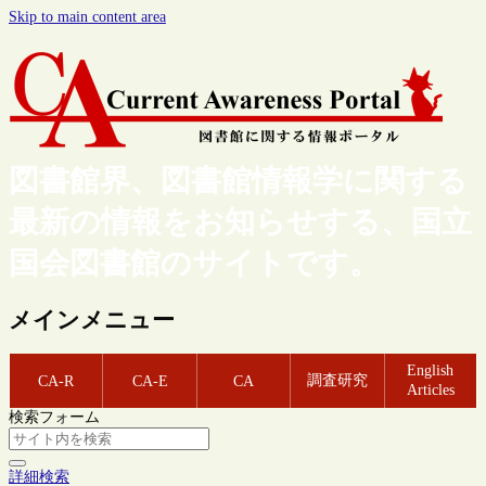
Skip to main content area
図書館界、図書館情報学に関する
最新の情報をお知らせする、国立
国会図書館のサイトです。
メインメニュー
English
調査研究
CA-R
CA-E
CA
Articles
検索フォーム
詳細検索