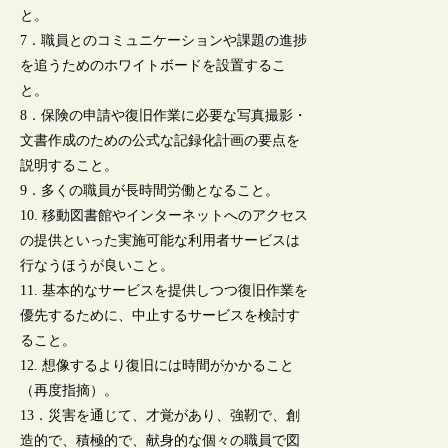
と。
7．職員とのコミュニケーションや課題の進捗
を追うためのホワイトボードを設置するこ
と。
8．保険の申請や復旧作業に必要な写真撮影・
文書作成のための公式な記録化計画の要点を
説明すること。
9．多くの職員が長時間労働となること。
10. 移動図書館やインターネットへのアクセス
の提供といった実施可能な利用者サービスは
行なうほうが良いこと。
11. 基本的なサービスを提供しつつ復旧作業を
優先するために、中止するサービスを検討す
ること。
12. 想像するより復旧には時間がかかること
（再度指摘）。
13．災害を通じて、才覚があり、強靭で、創
造的で、積極的で、献身的な個々の職員で図