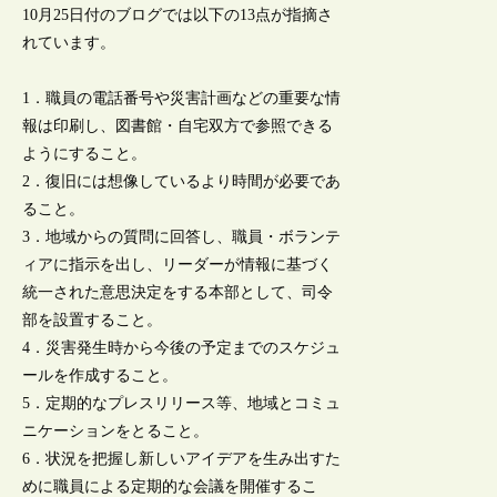
10月25日付のブログでは以下の13点が指摘さ
れています。
1．職員の電話番号や災害計画などの重要な情
報は印刷し、図書館・自宅双方で参照できる
ようにすること。
2．復旧には想像しているより時間が必要であ
ること。
3．地域からの質問に回答し、職員・ボランテ
ィアに指示を出し、リーダーが情報に基づく
統一された意思決定をする本部として、司令
部を設置すること。
4．災害発生時から今後の予定までのスケジュ
ールを作成すること。
5．定期的なプレスリリース等、地域とコミュ
ニケーションをとること。
6．状況を把握し新しいアイデアを生み出すた
めに職員による定期的な会議を開催するこ