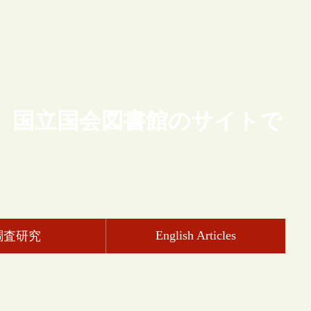
、国立国会図書館のサイトで
English Articles
調査研究