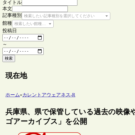
タイトル
本文
記事種別
検索したい記事種別を選択してください
館種
検索したい館種を選択してください
投稿日
～
検索
現在地
ホーム
»
カレントアウェアネス-R
兵庫県、県で保管している過去の映像
ゴアーカイブス」を公開