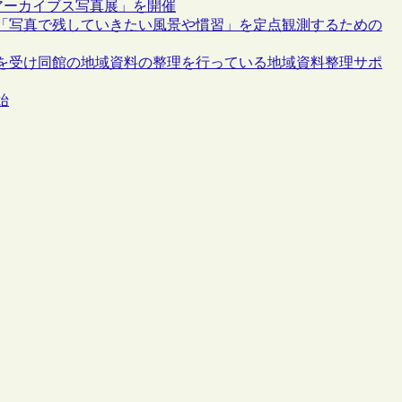
摂アーカイブス写真展」を開催
「写真で残していきたい風景や慣習」を定点観測するための
を受け同館の地域資料の整理を行っている地域資料整理サポ
始