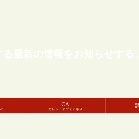
する最新の情報をお知らせする
CA
-E
カレントアウェアネス