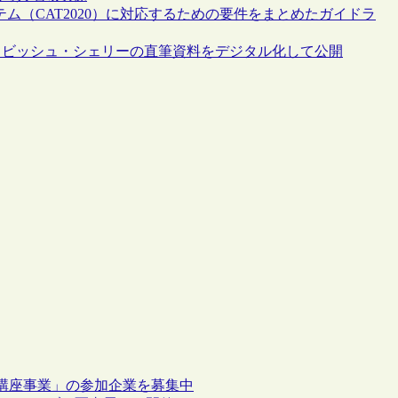
テム（CAT2020）に対応するための要件をまとめたガイドラ
・ビッシュ・シェリーの直筆資料をデジタル化して公開
講座事業」の参加企業を募集中