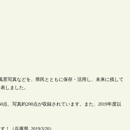
像や風景写真などを、県民とともに保存・活用し、未来に残して
発表しました。
0点、写真約200点が収録されています。また、2019年度以
庫県, 2019/3/20）