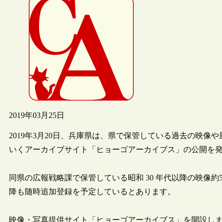
2019年03月25日
2019年3月20日、兵庫県は、県で保管している過去の映
いくアーカイブサイト「ヒョーゴアーカイブス」の公開を
同県の広報戦略課で保管している昭和 30 年代以降の映像約5
降も随時追加登録を予定しているとあります。
映像・写真提供サイト「ヒョーゴアーカイブス」を開設します！（兵