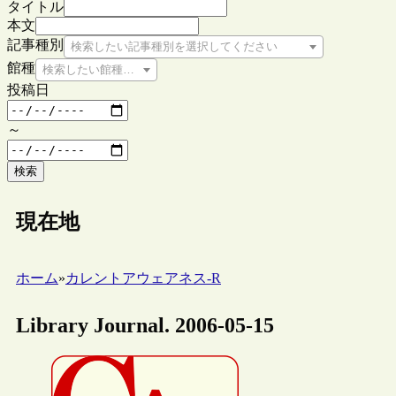
タイトル
本文
記事種別
検索したい記事種別を選択してください
館種
検索したい館種を選択してください
投稿日
～
検索
現在地
ホーム
»
カレントアウェアネス-R
Library Journal. 2006-05-15