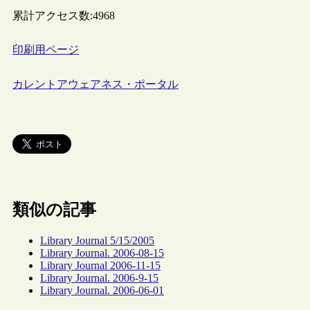
累計アクセス数:
4968
印刷用ページ
カレントアウェアネス・ポータル
類似の記事
Library Journal 5/15/2005
Library Journal. 2006-08-15
Library Journal 2006-11-15
Library Journal. 2006-9-15
Library Journal. 2006-06-01