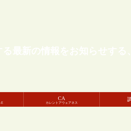
する最新の情報をお知らせする
CA
-E
カレントアウェアネス