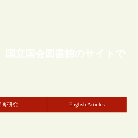
、国立国会図書館のサイトで
English Articles
調査研究