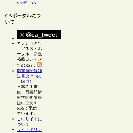
saveMLAK
CAポータルにつ
いて
カレントアウ
ェアネス・ポ
ータル 新規
掲載コンテン
ツのRSS：
図書館関係雑
誌目次RSS集
（国内）
日本の図書
館・図書館情
報学関係情報
誌の目次を
RSSで配信し
ています。
このサイトに
ついて
サイトポリシ