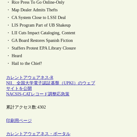
・ Rice Press To Go Online-Only
・ Map Dealer Admits Thefts
・ CA System Close to LSSI Deal
・ LIS Program Part of UB Shakeup
・ LII Cuts Impact Cataloging, Content
・ GA Board Restores Spanish Fiction
・ Staffers Protest EPA Library Closure
・ Heard
・ Hail to the Chief!
カレントアウェアネス-R
NII、全国大学電子認証基盤（UPKI）のウェブ
サイトを公開
NACSIS-CATレコード調整応急策
累計アクセス数:
4302
印刷用ページ
カレントアウェアネス・ポータル