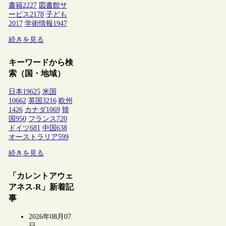
書籍
2227
図書館サ
ービス
2178
子ども
2017
学術情報
1947
続きを見る
キーワードから検
索（国・地域）
日本
19625
米国
10662
英国
3216
欧州
1426
カナダ
1069
韓
国
950
フランス
720
ドイツ
681
中国
638
オーストラリア
599
続きを見る
「カレントアウェ
アネス-R」新着記
事
2026年08月07
日