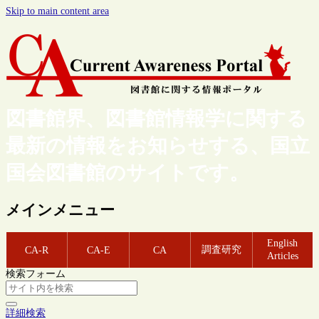
Skip to main content area
図書館界、図書館情報学に関する
最新の情報をお知らせする、国立
国会図書館のサイトです。
メインメニュー
English
調査研究
CA-R
CA-E
CA
Articles
検索フォーム
詳細検索