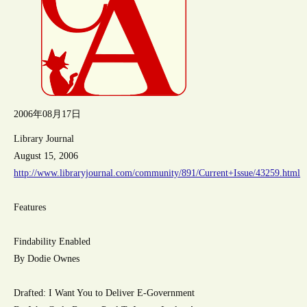
2006年08月17日
Library Journal
August 15, 2006
http://www.libraryjournal.com/community/891/Current+Issue/43259.html
Features
Findability Enabled
By Dodie Ownes
Drafted: I Want You to Deliver E-Government