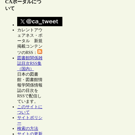
CAポータルにつ
いて
カレントアウ
ェアネス・ポ
ータル 新規
掲載コンテン
ツのRSS：
図書館関係雑
誌目次RSS集
（国内）
日本の図書
館・図書館情
報学関係情報
誌の目次を
RSSで配信し
ています。
このサイトに
ついて
サイトポリシ
ー
検索の方法
サイトの更新