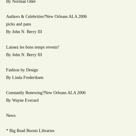
By Norman Oder
Authors & Celebrities?New Orleans ALA 2006
picks and pans
By John N. Berry III
Laissez les bons temps revenir!
By John N. Berry III
Fashion by Design
By Linda Frederiksen
Constantly Renewing?New Orleans ALA 2006
By Wayne Everard
News
* Big Read Boosts Libraries