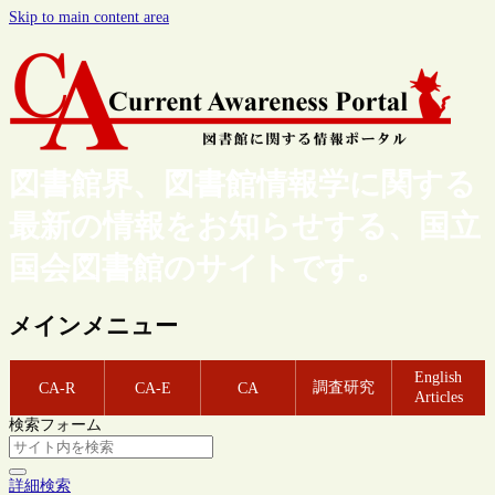
Skip to main content area
図書館界、図書館情報学に関する
最新の情報をお知らせする、国立
国会図書館のサイトです。
メインメニュー
English
調査研究
CA-R
CA-E
CA
Articles
検索フォーム
詳細検索