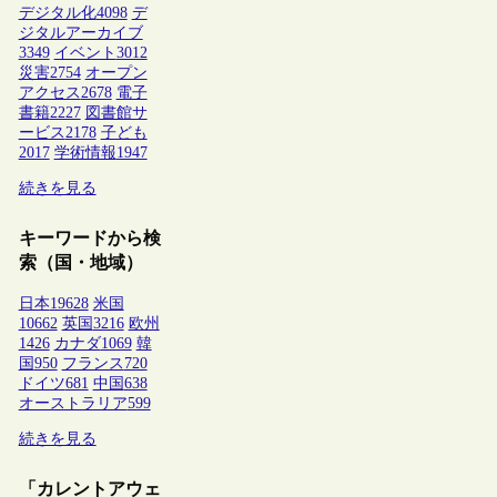
デジタル化
4098
デ
ジタルアーカイブ
3349
イベント
3012
災害
2754
オープン
アクセス
2678
電子
書籍
2227
図書館サ
ービス
2178
子ども
2017
学術情報
1947
続きを見る
キーワードから検
索（国・地域）
日本
19628
米国
10662
英国
3216
欧州
1426
カナダ
1069
韓
国
950
フランス
720
ドイツ
681
中国
638
オーストラリア
599
続きを見る
「カレントアウェ