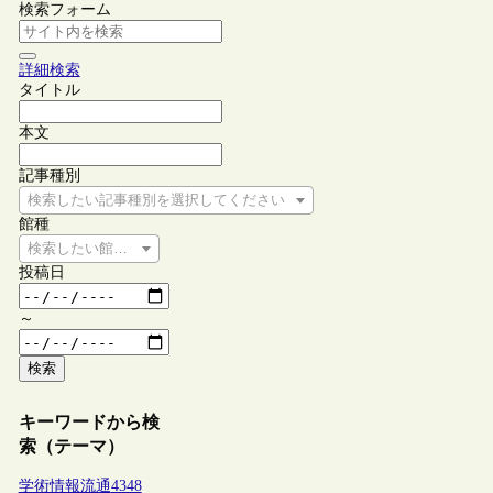
検索フォーム
詳細検索
タイトル
本文
記事種別
検索したい記事種別を選択してください
館種
検索したい館種を選択してください
投稿日
～
検索
キーワードから検
索（テーマ）
学術情報流通
4348