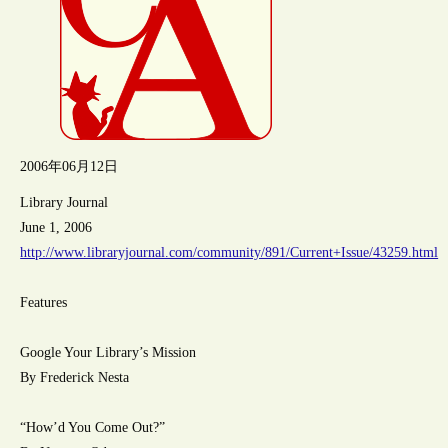
2006年06月12日
Library Journal
June 1, 2006
http://www.libraryjournal.com/community/891/Current+Issue/43259.html
Features
Google Your Library’s Mission
By Frederick Nesta
“How’d You Come Out?”