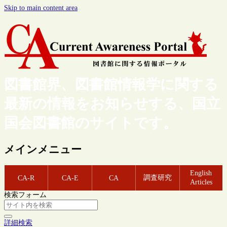
Skip to main content area
図書館界、図書館情報学に関する
最新の情報をお知らせする、国立
国会図書館のサイトです。
メインメニュー
English
調査研究
CA-R
CA-E
CA
Articles
検索フォーム
詳細検索