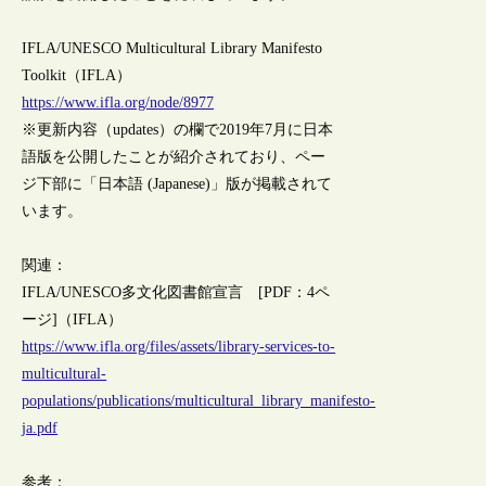
IFLA/UNESCO Multicultural Library Manifesto
Toolkit（IFLA）
https://www.ifla.org/node/8977
※更新内容（updates）の欄で2019年7月に日本
語版を公開したことが紹介されており、ペー
ジ下部に「日本語 (Japanese)」版が掲載されて
います。
関連：
IFLA/UNESCO多文化図書館宣言 [PDF：4ペ
ージ]（IFLA）
https://www.ifla.org/files/assets/library-services-to-
multicultural-
populations/publications/multicultural_library_manifesto-
ja.pdf
参考：