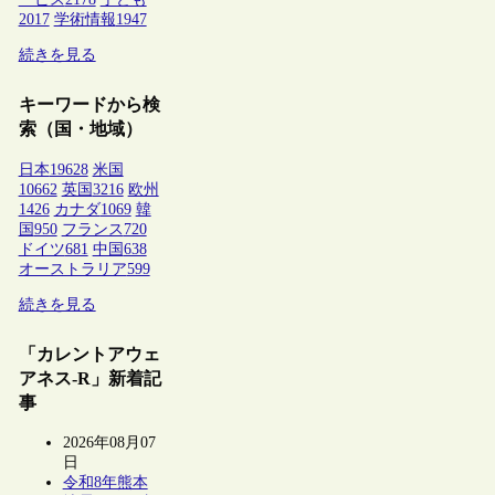
2017
学術情報
1947
続きを見る
キーワードから検
索（国・地域）
日本
19628
米国
10662
英国
3216
欧州
1426
カナダ
1069
韓
国
950
フランス
720
ドイツ
681
中国
638
オーストラリア
599
続きを見る
「カレントアウェ
アネス-R」新着記
事
2026年08月07
日
令和8年熊本