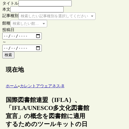
タイトル
本文
記事種別
検索したい記事種別を選択してください
館種
検索したい館種を選択してください
投稿日
～
検索
現在地
ホーム
»
カレントアウェアネス-R
国際図書館連盟（IFLA）、
「IFLA/UNESCO多文化図書館
宣言」の概念を図書館に適用
するためのツールキットの日