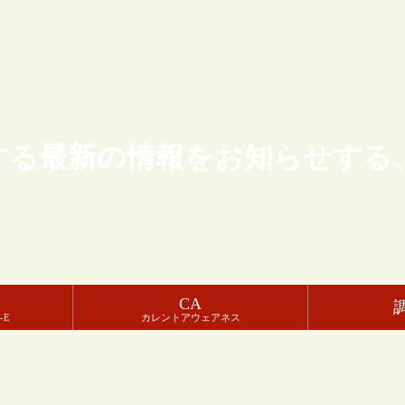
する最新の情報をお知らせする
CA
-E
カレントアウェアネス