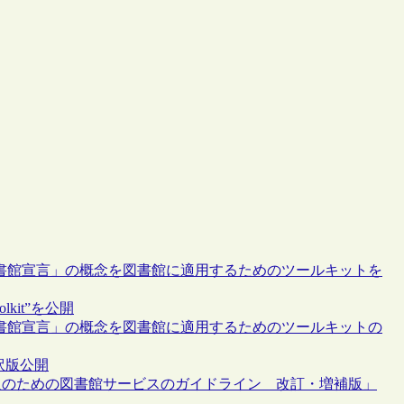
文化図書館宣言」の概念を図書館に適用するためのツールキットを
Toolkit”を公開
文化図書館宣言」の概念を図書館に適用するためのツールキットの
n)の邦訳版公開
の人のための図書館サービスのガイドライン 改訂・増補版」