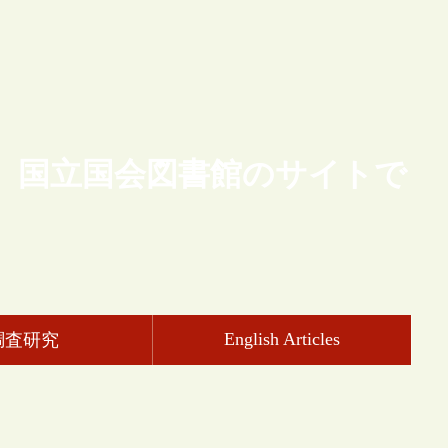
、国立国会図書館のサイトで
English Articles
調査研究