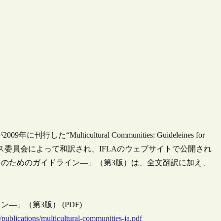
ulticultural Communities: Guideleines for
化サービス委員会によって和訳され、IFLAのウェブサイトで公開され
のためのガイドライン―」（第3版）は、全文翻訳に加え、
」（第3版） (PDF)
s/publications/multicultural-communities-ja.pdf