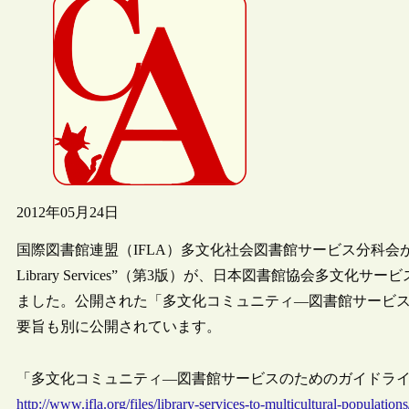
2012年05月24日
国際図書館連盟（IFLA）多文化社会図書館サービス分科会が2009年に刊行した“M
Library Services”（第3版）が、日本図書館協会多文
ました。公開された「多文化コミュニティ―図書館サービス
要旨も別に公開されています。
「多文化コミュニティ―図書館サービスのためのガイドライン―
http://www.ifla.org/files/library-services-to-multicultural-population