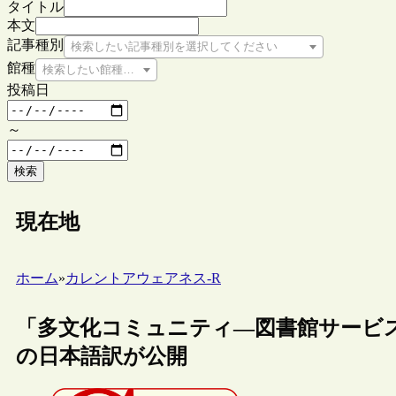
タイトル
本文
記事種別
検索したい記事種別を選択してください
館種
検索したい館種を選択してください
投稿日
～
検索
現在地
ホーム
»
カレントアウェアネス-R
「多文化コミュニティ―図書館サービ
の日本語訳が公開