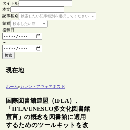
タイトル
本文
記事種別
検索したい記事種別を選択してください
館種
検索したい館種を選択してください
投稿日
～
検索
現在地
ホーム
»
カレントアウェアネス-R
国際図書館連盟（IFLA）、
「IFLA/UNESCO多文化図書館
宣言」の概念を図書館に適用
するためのツールキットを改