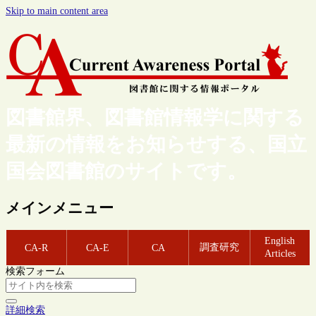
Skip to main content area
図書館界、図書館情報学に関する
最新の情報をお知らせする、国立
国会図書館のサイトです。
メインメニュー
English
調査研究
CA-R
CA-E
CA
Articles
検索フォーム
詳細検索