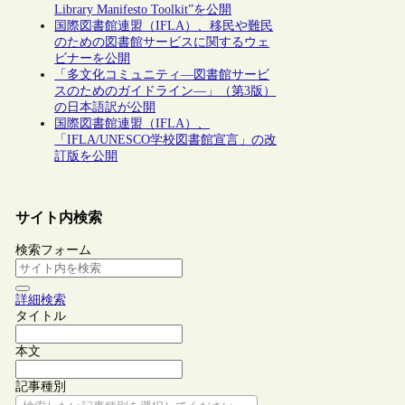
Library Manifesto Toolkit”を公開
国際図書館連盟（IFLA）、移民や難民
のための図書館サービスに関するウェ
ビナーを公開
「多文化コミュニティ―図書館サービ
スのためのガイドライン―」（第3版）
の日本語訳が公開
国際図書館連盟（IFLA）、
「IFLA/UNESCO学校図書館宣言」の改
訂版を公開
サイト内検索
検索フォーム
詳細検索
タイトル
本文
記事種別