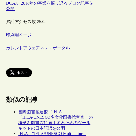
DOAJ、2018年の事業を振り返るブログ記事を
公開
累計アクセス数:
2552
印刷用ページ
カレントアウェアネス・ポータル
類似の記事
国際図書館連盟（IFLA）、
「IFLA/UNESCO多文化図書館宣言」の
概念を図書館に適用するためのツール
キットの日本語訳を公開
IFLA、“IFLA/UNESCO Multicultural