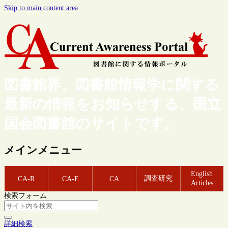
Skip to main content area
図書館界、図書館情報学に関する
最新の情報をお知らせする、国立
国会図書館のサイトです。
メインメニュー
English
調査研究
CA-R
CA-E
CA
Articles
検索フォーム
詳細検索