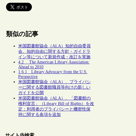
類似の記事
米国図書館協会（ALA）知的自由委員
会、知的自由に関する方針・ガイドラ
イン等について新規作成・改訂を実施
4.2 The American Library Association:
Ahead to 2010
1.6.1 Library Advocacy from the U.S.
Perspective
米国図書館協会（ALA）、プライバシ
ーに関する図書館職員等向けの新しい
ガイドを公開
米国図書館協会（ALA）、「図書館の
権利宣言」（Library Bill of Rights）を改
定：利用者のプライバシーと機密性保
持に関する条項を追加
サイト内検索