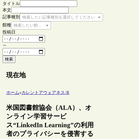
タイトル
本文
記事種別
検索したい記事種別を選択してください
館種
検索したい館種を選択してください
投稿日
～
検索
現在地
ホーム
»
カレントアウェアネス-R
米国図書館協会（ALA）、オ
ンライン学習サービ
ス“LinkedIn Learning”の利用
者のプライバシーを侵害する