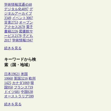
学術情報流通
4348
デジタル化
4097
デ
ジタルアーカイブ
3349
イベント
3007
災害
2753
オープン
アクセス
2678
電子
書籍
2226
図書館サ
ービス
2178
子ども
2017
学術情報
1947
続きを見る
キーワードから検
索（国・地域）
日本
19621
米国
10660
英国
3216
欧州
1425
カナダ
1069
韓
国
950
フランス
719
ドイツ
681
中国
638
オーストラリア
599
続きを見る