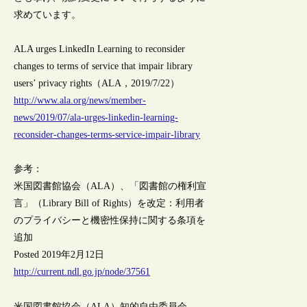
求めています。
ALA urges LinkedIn Learning to reconsider
changes to terms of service that impair library
users’ privacy rights（ALA，2019/7/22）
http://www.ala.org/news/member-
news/2019/07/ala-urges-linkedin-learning-
reconsider-changes-terms-service-impair-library
参考：
米国図書館協会（ALA）、「図書館の権利宣
言」（Library Bill of Rights）を改定：利用者
のプライバシーと機密性保持に関する条項を
追加
Posted 2019年2月12日
http://current.ndl.go.jp/node/37561
米国図書館協会（ALA）知的自由委員会、