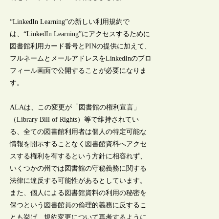
“LinkedIn Learning”の新しい利用規約で
は、“LinkedIn Learning”にアクセスするために
図書館利用カード番号とPINの提供に加えて、
フルネームとメールアドレスをLinkedInのプロ
フィール画面で公開することが必要になりま
す。
ALAは、この変更が「図書館の権利宣言」
（Library Bill of Rights）等で維持されてい
る、全ての図書館利用者は個人の特定可能な
情報を開示することなく図書館資料へアクセ
スする権利を有するという方針に相容れず、
いくつかの州では図書館の守秘義務に関する
法律に違反する可能性があるとしています。
また、個人による図書館資料の利用の秘密を
保つという図書館員の倫理的義務に反するこ
とも挙げ、規約変更について再考するように