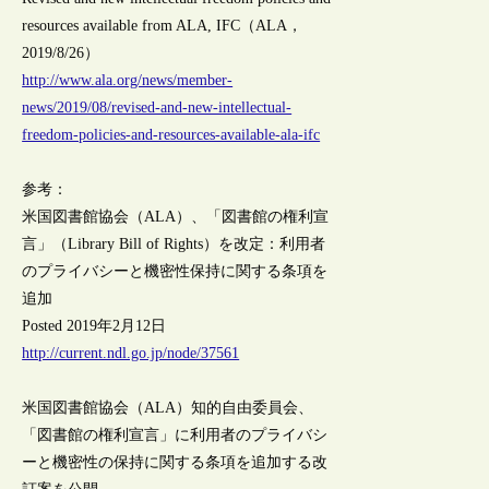
resources available from ALA, IFC（ALA，
2019/8/26）
http://www.ala.org/news/member-
news/2019/08/revised-and-new-intellectual-
freedom-policies-and-resources-available-ala-ifc
参考：
米国図書館協会（ALA）、「図書館の権利宣
言」（Library Bill of Rights）を改定：利用者
のプライバシーと機密性保持に関する条項を
追加
Posted 2019年2月12日
http://current.ndl.go.jp/node/37561
米国図書館協会（ALA）知的自由委員会、
「図書館の権利宣言」に利用者のプライバシ
ーと機密性の保持に関する条項を追加する改