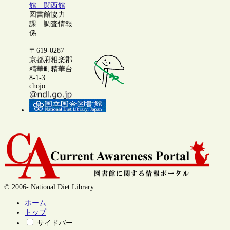
館 関西館
図書館協力
課 調査情報
係
〒619-0287
京都府相楽郡
精華町精華台
8-1-3
chojo
© 2006- National Diet Library
ホーム
トップ
サイドバー