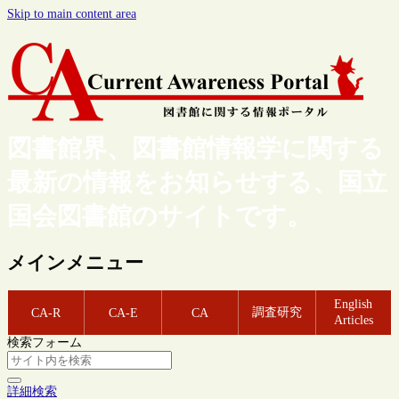
Skip to main content area
図書館界、図書館情報学に関する
最新の情報をお知らせする、国立
国会図書館のサイトです。
メインメニュー
English
調査研究
CA-R
CA-E
CA
Articles
検索フォーム
詳細検索