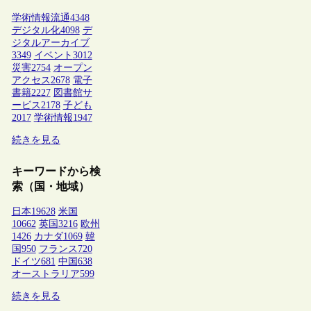
学術情報流通
4348
デジタル化
4098
デ
ジタルアーカイブ
3349
イベント
3012
災害
2754
オープン
アクセス
2678
電子
書籍
2227
図書館サ
ービス
2178
子ども
2017
学術情報
1947
続きを見る
キーワードから検
索（国・地域）
日本
19628
米国
10662
英国
3216
欧州
1426
カナダ
1069
韓
国
950
フランス
720
ドイツ
681
中国
638
オーストラリア
599
続きを見る