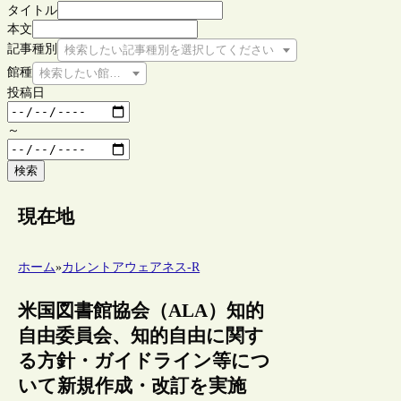
タイトル
本文
記事種別
検索したい記事種別を選択してください
館種
検索したい館種を選択してください
投稿日
～
検索
現在地
ホーム
»
カレントアウェアネス-R
米国図書館協会（ALA）知的
自由委員会、知的自由に関す
る方針・ガイドライン等につ
いて新規作成・改訂を実施