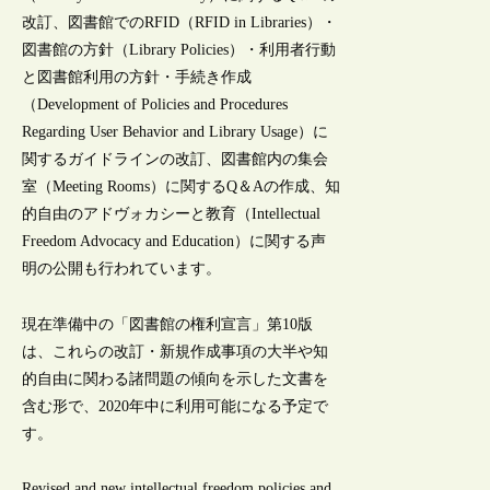
改訂、図書館でのRFID（RFID in Libraries）・
図書館の方針（Library Policies）・利用者行動
と図書館利用の方針・手続き作成
（Development of Policies and Procedures
Regarding User Behavior and Library Usage）に
関するガイドラインの改訂、図書館内の集会
室（Meeting Rooms）に関するQ＆Aの作成、知
的自由のアドヴォカシーと教育（Intellectual
Freedom Advocacy and Education）に関する声
明の公開も行われています。
現在準備中の「図書館の権利宣言」第10版
は、これらの改訂・新規作成事項の大半や知
的自由に関わる諸問題の傾向を示した文書を
含む形で、2020年中に利用可能になる予定で
す。
Revised and new intellectual freedom policies and