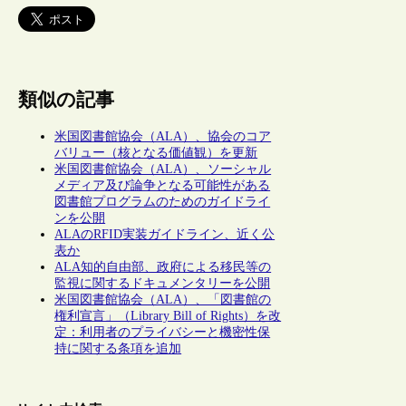
類似の記事
米国図書館協会（ALA）、協会のコア
バリュー（核となる価値観）を更新
米国図書館協会（ALA）、ソーシャル
メディア及び論争となる可能性がある
図書館プログラムのためのガイドライ
ンを公開
ALAのRFID実装ガイドライン、近く公
表か
ALA知的自由部、政府による移民等の
監視に関するドキュメンタリーを公開
米国図書館協会（ALA）、「図書館の
権利宣言」（Library Bill of Rights）を改
定：利用者のプライバシーと機密性保
持に関する条項を追加