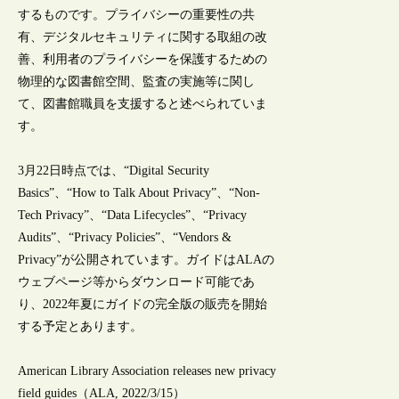
するものです。プライバシーの重要性の共
有、デジタルセキュリティに関する取組の改
善、利用者のプライバシーを保護するための
物理的な図書館空間、監査の実施等に関し
て、図書館職員を支援すると述べられていま
す。
3月22日時点では、“Digital Security
Basics”、“How to Talk About Privacy”、“Non-
Tech Privacy”、“Data Lifecycles”、“Privacy
Audits”、“Privacy Policies”、“Vendors &
Privacy”が公開されています。ガイドはALAの
ウェブページ等からダウンロード可能であ
り、2022年夏にガイドの完全版の販売を開始
する予定とあります。
American Library Association releases new privacy
field guides（ALA, 2022/3/15）