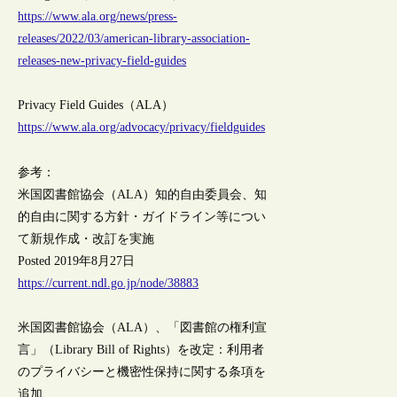
https://www.ala.org/news/press-
releases/2022/03/american-library-association-
releases-new-privacy-field-guides
Privacy Field Guides（ALA）
https://www.ala.org/advocacy/privacy/fieldguides
参考：
米国図書館協会（ALA）知的自由委員会、知
的自由に関する方針・ガイドライン等につい
て新規作成・改訂を実施
Posted 2019年8月27日
https://current.ndl.go.jp/node/38883
米国図書館協会（ALA）、「図書館の権利宣
言」（Library Bill of Rights）を改定：利用者
のプライバシーと機密性保持に関する条項を
追加