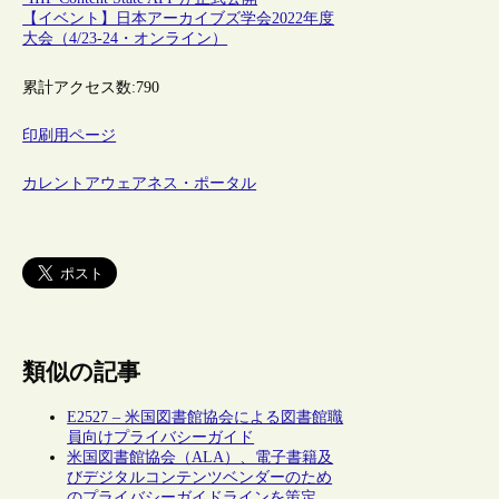
【イベント】日本アーカイブズ学会2022年度
大会（4/23-24・オンライン）
累計アクセス数:
790
印刷用ページ
カレントアウェアネス・ポータル
類似の記事
E2527 – 米国図書館協会による図書館職
員向けプライバシーガイド
米国図書館協会（ALA）、電子書籍及
びデジタルコンテンツベンダーのため
のプライバシーガイドラインを策定