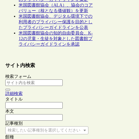
米国図書館協会（ALA）、協会のコア
バリュー（核となる価値観）を更新
米国図書館協会、デジタル環境下での
利用者のプライバシー保護を目的とし
たプライバシーガイドラインを公表
米国図書館協会の知的自由委員会、K-
12の児童・生徒を対象とした図書館プ
ライバシーガイドラインを承認
サイト内検索
検索フォーム
詳細検索
タイトル
本文
記事種別
検索したい記事種別を選択してください
館種