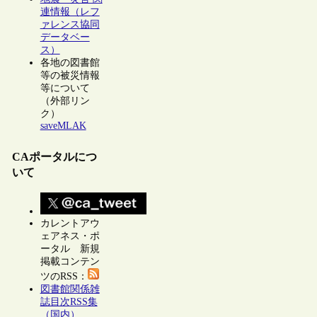
連情報（レフ
ァレンス協同
データベー
ス）
各地の図書館
等の被災情報
等について
（外部リン
ク）
saveMLAK
CAポータルにつ
いて
カレントアウ
ェアネス・ポ
ータル 新規
掲載コンテン
ツのRSS：
図書館関係雑
誌目次RSS集
（国内）