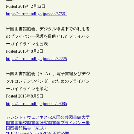
Posted 2019年2月12日
https://current.ndl.go.jp/node/37561
米国図書館協会、デジタル環境下での利用者
のプライバシー保護を目的としたプライバシ
ーガイドラインを公表
Posted 2016年8月3日
https://current.ndl.go.jp/node/32225
米国図書館協会（ALA）、電子書籍及びデジ
タルコンテンツベンダーのためのプライバシ
ーガイドラインを策定
Posted 2015年8月5日
https://current.ndl.go.jp/node/29085
カレントアウェアネス-R
米国
公共図書館
大学
図書館
学校図書館
研究図書館
プライバシー
米
国図書館協会（ALA）
“IIIF Content State API”が正式公開