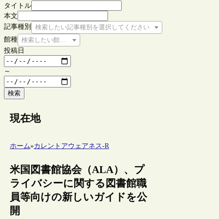
タイトル
本文
記事種別
検索したい記事種別を選択してください
館種
検索したい館種を選択してください
投稿日
～
検索
現在地
ホーム
»
カレントアウェアネス-R
米国図書館協会（ALA）、プ
ライバシーに関する図書館職
員等向けの新しいガイドを公
開