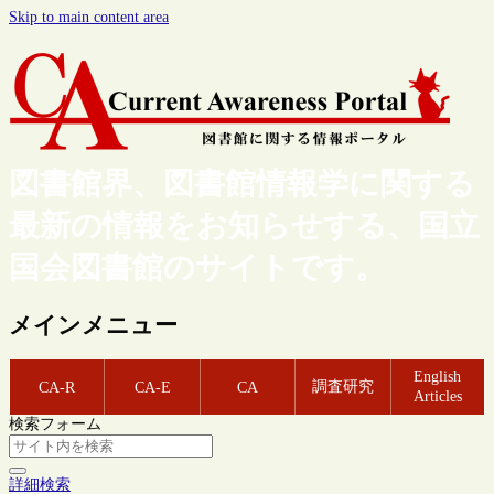
Skip to main content area
図書館界、図書館情報学に関する
最新の情報をお知らせする、国立
国会図書館のサイトです。
メインメニュー
English
調査研究
CA-R
CA-E
CA
Articles
検索フォーム
詳細検索