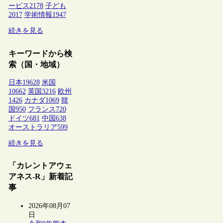
ービス
2178
子ども
2017
学術情報
1947
続きを見る
キーワードから検
索（国・地域）
日本
19628
米国
10662
英国
3216
欧州
1426
カナダ
1069
韓
国
950
フランス
720
ドイツ
681
中国
638
オーストラリア
599
続きを見る
「カレントアウェ
アネス-R」新着記
事
2026年08月07
日