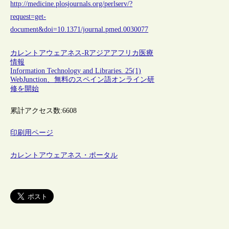
http://medicine.plosjournals.org/perlserv/?
request=get-
document&doi=10.1371/journal.pmed.0030077
カレントアウェアネス-R
アジア
アフリカ
医療
情報
Information Technology and Libraries. 25(1)
WebJunction、無料のスペイン語オンライン研
修を開始
累計アクセス数:
6608
印刷用ページ
カレントアウェアネス・ポータル