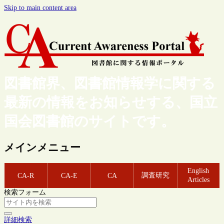
Skip to main content area
図書館界、図書館情報学に関する
最新の情報をお知らせする、国立
国会図書館のサイトです。
メインメニュー
English
調査研究
CA-R
CA-E
CA
Articles
検索フォーム
詳細検索