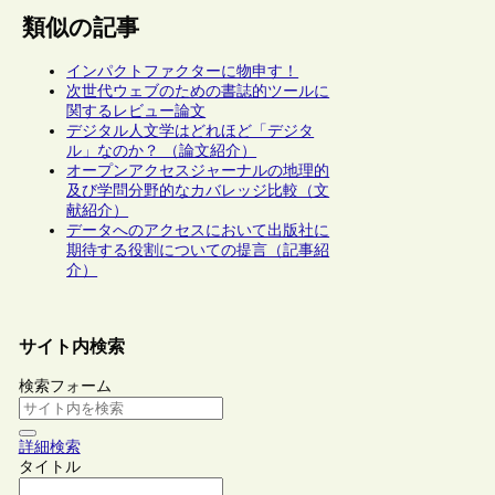
類似の記事
インパクトファクターに物申す！
次世代ウェブのための書誌的ツールに
関するレビュー論文
デジタル人文学はどれほど「デジタ
ル」なのか？ （論文紹介）
オープンアクセスジャーナルの地理的
及び学問分野的なカバレッジ比較（文
献紹介）
データへのアクセスにおいて出版社に
期待する役割についての提言（記事紹
介）
サイト内検索
検索フォーム
詳細検索
タイトル