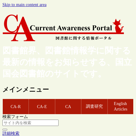
Skip to main content area
図書館界、図書館情報学に関する
最新の情報をお知らせする、国立
国会図書館のサイトです。
メインメニュー
English
調査研究
CA-R
CA-E
CA
Articles
検索フォーム
詳細検索