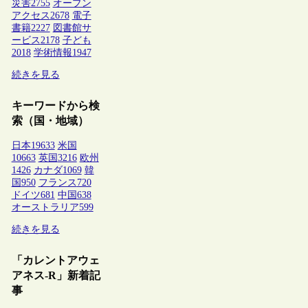
災害
2755
オープン
アクセス
2678
電子
書籍
2227
図書館サ
ービス
2178
子ども
2018
学術情報
1947
続きを見る
キーワードから検
索（国・地域）
日本
19633
米国
10663
英国
3216
欧州
1426
カナダ
1069
韓
国
950
フランス
720
ドイツ
681
中国
638
オーストラリア
599
続きを見る
「カレントアウェ
アネス-R」新着記
事