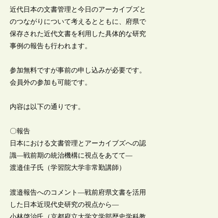
近代日本の文書管理と今日のアーカイブズと
のつながりについて考えるとともに、府県で
保存された近代文書を利用した具体的な研究
事例の報告も行われます。
参加無料ですが事前の申し込みが必要です。
会員外の参加も可能です。
内容は以下の通りです。
〇報告
日本における文書管理とアーカイブズへの認
識―戦前期の統治機構に視点をあてて―
渡邉佳子氏（学習院大学非常勤講師）
渡邉報告へのコメント―戦前府県文書を活用
した日本近現代史研究の視点から―
小林啓治氏（京都府立大学文学部歴史学科教