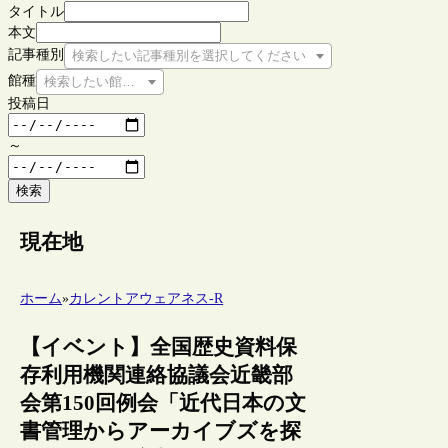
タイトル
本文
記事種別
検索したい記事種別を選択してください
館種
検索したい館種を選択してください
投稿日
～
検索
現在地
ホーム
»
カレントアウェアネス-R
【イベント】全国歴史資料保
存利用機関連絡協議会近畿部
会第150回例会「近代日本の文
書管理からアーカイブズを探