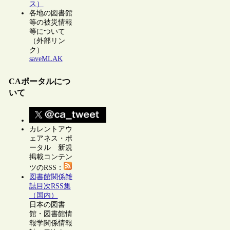
ス）
各地の図書館
等の被災情報
等について
（外部リン
ク）
saveMLAK
CAポータルにつ
いて
カレントアウ
ェアネス・ポ
ータル 新規
掲載コンテン
ツのRSS：
図書館関係雑
誌目次RSS集
（国内）
日本の図書
館・図書館情
報学関係情報