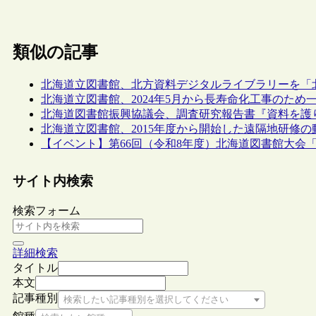
類似の記事
北海道立図書館、北方資料デジタルライブラリーを「
北海道立図書館、2024年5月から長寿命化工事のた
北海道図書館振興協議会、調査研究報告書『資料を護
北海道立図書館、2015年度から開始した遠隔地研修
【イベント】第66回（令和8年度）北海道図書館大会「
サイト内検索
検索フォーム
詳細検索
タイトル
本文
記事種別
検索したい記事種別を選択してください