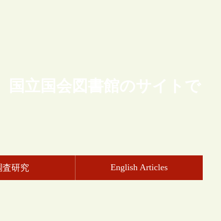
、国立国会図書館のサイトで
English Articles
調査研究