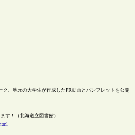
ーク、地元の大学生が作成したPR動画とパンフレットを公開
迎えます！（北海道立図書館）
html