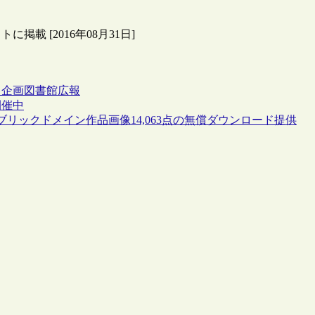
載 [2016年08月31日]
ト
企画
図書館広報
開催中
リックドメイン作品画像14,063点の無償ダウンロード提供