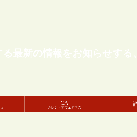
する最新の情報をお知らせする
CA
-E
カレントアウェアネス