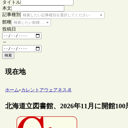
タイトル
本文
記事種別
検索したい記事種別を選択してください
館種
検索したい館種を選択してください
投稿日
～
検索
現在地
ホーム
»
カレントアウェアネス-R
北海道立図書館、2026年11月に開館1