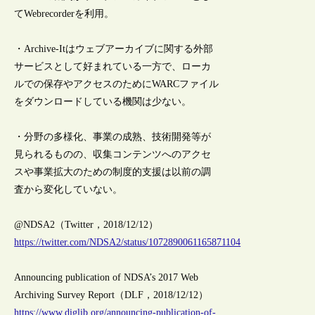
てWebrecorderを利用。
・Archive-Itはウェブアーカイブに関する外部
サービスとして好まれている一方で、ローカ
ルでの保存やアクセスのためにWARCファイル
をダウンロードしている機関は少ない。
・分野の多様化、事業の成熟、技術開発等が
見られるものの、収集コンテンツへのアクセ
スや事業拡大のための制度的支援は以前の調
査から変化していない。
@NDSA2（Twitter，2018/12/12）
https://twitter.com/NDSA2/status/1072890061165871104
Announcing publication of NDSA’s 2017 Web
Archiving Survey Report（DLF，2018/12/12）
https://www.diglib.org/announcing-publication-of-