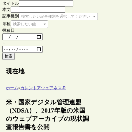
タイトル
本文
記事種別
検索したい記事種別を選択してください
館種
検索したい館種を選択してください
投稿日
～
検索
現在地
ホーム
»
カレントアウェアネス-R
米・国家デジタル管理連盟
（NDSA）、2017年版の米国
のウェブアーカイブの現状調
査報告書を公開