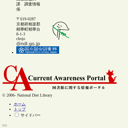
課 調査情報
係
〒619-0287
京都府相楽郡
精華町精華台
8-1-3
chojo
© 2006- National Diet Library
ホーム
トップ
サイドバー