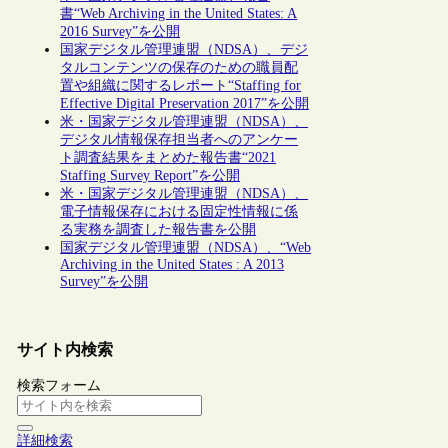
書“Web Archiving in the United States: A
2016 Survey”を公開
国家デジタル管理連盟（NDSA）、デジ
タルコンテンツの保存のための職員配
置や組織に関するレポート“Staffing for
Effective Digital Preservation 2017”を公開
米・国家デジタル管理連盟（NDSA）、
デジタル情報保存担当者へのアンケー
ト調査結果をまとめた報告書“2021
Staffing Survey Report”を公開
米・国家デジタル管理連盟（NDSA）、
電子情報保存における固定性情報に係
る実務を調査した報告書を公開
国家デジタル管理連盟（NDSA）、“Web
Archiving in the United States : A 2013
Survey”を公開
サイト内検索
検索フォーム
詳細検索