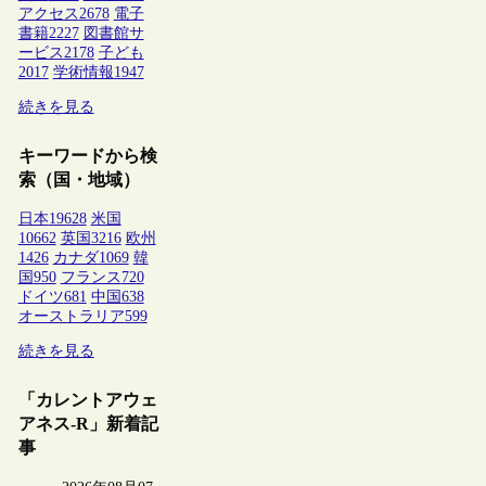
アクセス
2678
電子
書籍
2227
図書館サ
ービス
2178
子ども
2017
学術情報
1947
続きを見る
キーワードから検
索（国・地域）
日本
19628
米国
10662
英国
3216
欧州
1426
カナダ
1069
韓
国
950
フランス
720
ドイツ
681
中国
638
オーストラリア
599
続きを見る
「カレントアウェ
アネス-R」新着記
事