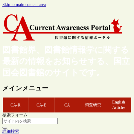
Skip to main content area
図書館界、図書館情報学に関する
最新の情報をお知らせする、国立
国会図書館のサイトです。
メインメニュー
English
調査研究
CA-R
CA-E
CA
Articles
検索フォーム
詳細検索