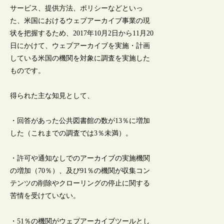
サービス、提供方法、ポリシーなどといっ
た、米国におけるウェブアーカイブ事業の現
状を把握するため、2017年10月2日から11月20
日にかけて、ウェブアーカイブを実施・計画
している米国の機関を対象に調査を実施した
ものです。
得られた主な知見として、
・回答があった公共図書館の数が13％に増加
した（これまでの調査では3％未満）。
・許可や通知なしでのアーカイブの実施機関
の増加（70％）、及び91％の機関が収集コン
テンツの削除やクローリングの停止に関する
苦情を受けていない。
・51％の機関がウェブアーカイブツールとし