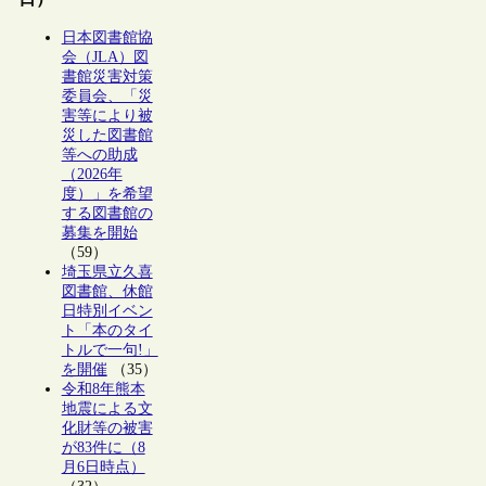
日本図書館協
会（JLA）図
書館災害対策
委員会、「災
害等により被
災した図書館
等への助成
（2026年
度）」を希望
する図書館の
募集を開始
（59）
埼玉県立久喜
図書館、休館
日特別イベン
ト「本のタイ
トルで一句!」
を開催
（35）
令和8年熊本
地震による文
化財等の被害
が83件に（8
月6日時点）