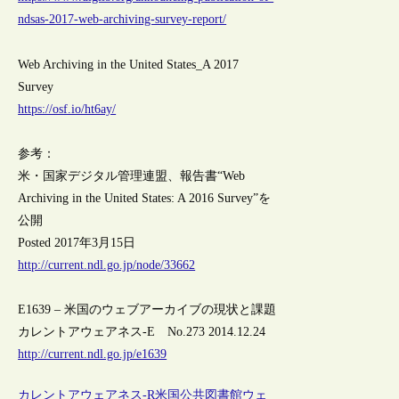
ndsas-2017-web-archiving-survey-report/
Web Archiving in the United States_A 2017
Survey
https://osf.io/ht6ay/
参考：
米・国家デジタル管理連盟、報告書“Web
Archiving in the United States: A 2016 Survey”を
公開
Posted 2017年3月15日
http://current.ndl.go.jp/node/33662
E1639 – 米国のウェブアーカイブの現状と課題
カレントアウェアネス-E No.273 2014.12.24
http://current.ndl.go.jp/e1639
カレントアウェアネス-R
米国
公共図書館
ウェ