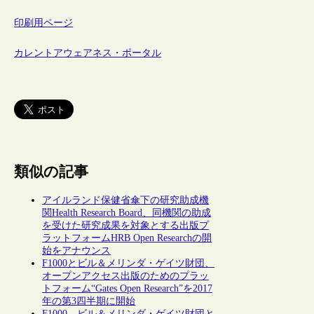
印刷用ページ
カレントアウェアネス・ポータル
類似の記事
アイルランド保健省傘下の研究助成機
関Health Research Board、同機関の助成
を受けた研究成果を対象とする出版プ
ラットフォームHRB Open Researchの開
始をアナウンス
F1000とビル＆メリンダ・ゲイツ財団、
オープンアクセス出版のためのプラッ
トフォーム“Gates Open Research”を2017
年の第3四半期に開始
F1000、ビル＆メリンダ・ゲイツ財団と