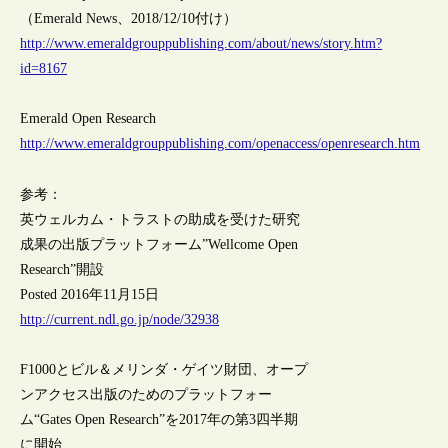
（Emerald News、2018/12/10付け）
http://www.emeraldgrouppublishing.com/about/news/story.htm?
id=8167
Emerald Open Research
http://www.emeraldgrouppublishing.com/openaccess/openresearch.htm
参考：
英ウェルカム・トラストの助成を受けた研究
成果の出版プラットフォーム”Wellcome Open
Research”開設
Posted 2016年11月15日
http://current.ndl.go.jp/node/32938
F1000とビル＆メリンダ・ゲイツ財団、オープ
ンアクセス出版のためのプラットフォー
ム“Gates Open Research”を2017年の第3四半期
に開始