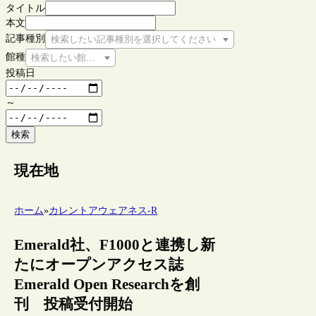
タイトル
本文
記事種別
検索したい記事種別を選択してください
館種
検索したい館種を選択してください
投稿日
～
検索
現在地
ホーム
»
カレントアウェアネス-R
Emerald社、F1000と連携し新
たにオープンアクセス誌
Emerald Open Researchを創
刊 投稿受付開始