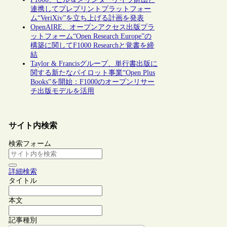
連携してプレプリントプラットフォー
ム“VeriXiv”を立ち上げる計画を発表
OpenAIRE、オープンアクセス出版プラ
ットフォーム“Open Research Europe”の
構築に関してF1000 Researchと覚書を締
結
Taylor & Francisグループ、単行書出版に
関する新たなパイロット事業“Open Plus
Books”を開始：F1000のオープンリサー
チ出版モデルを活用
サイト内検索
検索フォーム
詳細検索
タイトル
本文
記事種別