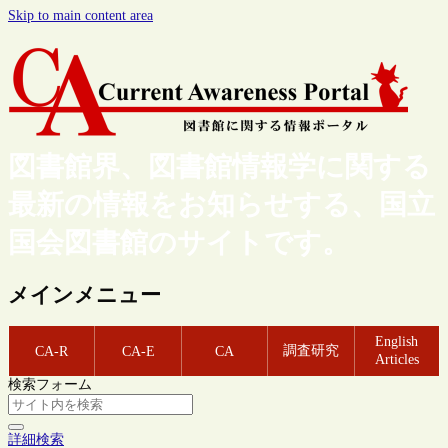
Skip to main content area
図書館界、図書館情報学に関する
最新の情報をお知らせする、国立
国会図書館のサイトです。
メインメニュー
English
調査研究
CA-R
CA-E
CA
Articles
検索フォーム
詳細検索