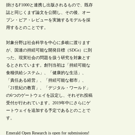
掛けるF1000と連携し出版されるもので、既存
誌と同じくまず論文を公開し、その後、オー
プン・ピア・レビューを実施するモデルを採
用するとのことです。
対象分野は社会科学を中心に多岐に渡ります
が、国連の持続可能な開発目標（SDGs）に則
った、現実社会の問題を扱う研究を対象とす
るとされています。創刊当初は「持続可能な
食糧供給システム」、「健康的な生活」、
「責任ある経営」、「持続可能な都市」、
「21世紀の教育」、「デジタル・ワールド」
の6つのゲートウェイを設定し、それぞれ投稿
受付が行われています。2019年中にさらにゲ
ートウェイを追加する予定であるとのことで
す。
Emerald Open Research is open for submissions!