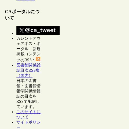
CAポータルにつ
いて
カレントアウ
ェアネス・ポ
ータル 新規
掲載コンテン
ツのRSS：
図書館関係雑
誌目次RSS集
（国内）
日本の図書
館・図書館情
報学関係情報
誌の目次を
RSSで配信し
ています。
このサイトに
ついて
サイトポリシ
ー