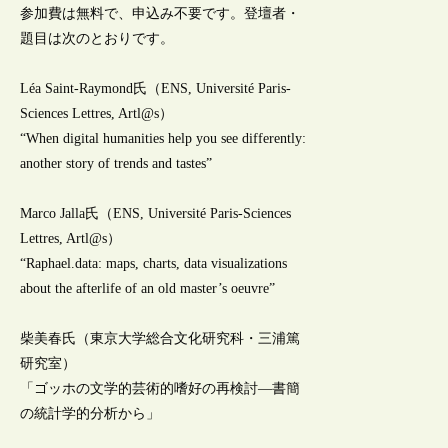
参加費は無料で、申込み不要です。登壇者・
題目は次のとおりです。
Léa Saint-Raymond氏（ENS, Université Paris-
Sciences Lettres, Artl@s）
“When digital humanities help you see differently:
another story of trends and tastes”
Marco Jalla氏（ENS, Université Paris-Sciences
Lettres, Artl@s）
“Raphael.data: maps, charts, data visualizations
about the afterlife of an old master’s oeuvre”
柴美春氏（東京大学総合文化研究科・三浦篤
研究室）
「ゴッホの文学的芸術的嗜好の再検討—書簡
の統計学的分析から」