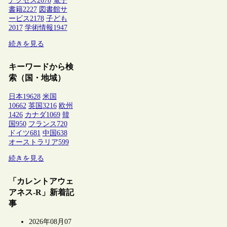
アクセス
2678
電子
書籍
2227
図書館サ
ービス
2178
子ども
2017
学術情報
1947
続きを見る
キーワードから検
索（国・地域）
日本
19628
米国
10662
英国
3216
欧州
1426
カナダ
1069
韓
国
950
フランス
720
ドイツ
681
中国
638
オーストラリア
599
続きを見る
「カレントアウェ
アネス-R」新着記
事
2026年08月07