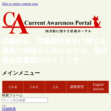
Skip to main content area
図書館界、図書館情報学に関する
最新の情報をお知らせする、国立
国会図書館のサイトです。
メインメニュー
English
調査研究
CA-R
CA-E
CA
Articles
検索フォーム
詳細検索