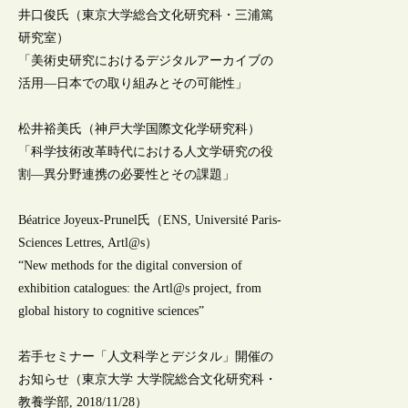
井口俊氏（東京大学総合文化研究科・三浦篤
研究室）
「美術史研究におけるデジタルアーカイブの
活用—日本での取り組みとその可能性」
松井裕美氏（神戸大学国際文化学研究科）
「科学技術改革時代における人文学研究の役
割—異分野連携の必要性とその課題」
Béatrice Joyeux-Prunel氏（ENS, Université Paris-
Sciences Lettres, Artl@s）
“New methods for the digital conversion of
exhibition catalogues: the Artl@s project, from
global history to cognitive sciences”
若手セミナー「人文科学とデジタル」開催の
お知らせ（東京大学 大学院総合文化研究科・
教養学部, 2018/11/28）