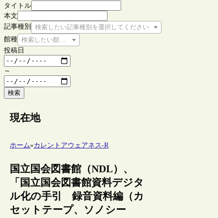
タイトル
本文
記事種別
検索したい記事種別を選択してください
館種
検索したい館種を選択してください
投稿日
～
検索
現在地
ホーム
»
カレントアウェアネス-R
国立国会図書館（NDL）、
「国立国会図書館資料デジタ
ル化の手引 録音資料編（カ
セットテープ、ソノシー