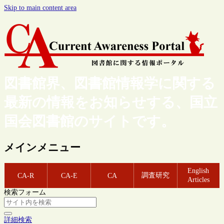
Skip to main content area
図書館界、図書館情報学に関する
最新の情報をお知らせする、国立
国会図書館のサイトです。
メインメニュー
English
調査研究
CA-R
CA-E
CA
Articles
検索フォーム
詳細検索