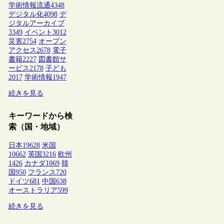
学術情報流通
4348
デジタル化
4098
デ
ジタルアーカイブ
3349
イベント
3012
災害
2754
オープン
アクセス
2678
電子
書籍
2227
図書館サ
ービス
2178
子ども
2017
学術情報
1947
続きを見る
キーワードから検
索（国・地域）
日本
19628
米国
10662
英国
3216
欧州
1426
カナダ
1069
韓
国
950
フランス
720
ドイツ
681
中国
638
オーストラリア
599
続きを見る