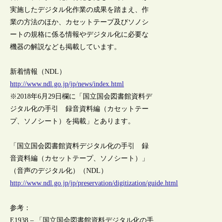
実施したデジタル化作業の成果を踏まえ、作
業の方法のほか、カセットテープ及びソノシ
ートの規格に係る情報やデジタル化に必要な
機器の解説なども掲載しています。
新着情報（NDL）
http://www.ndl.go.jp/jp/news/index.html
※2018年6月29日欄に「国立国会図書館資料デ
ジタル化の手引 録音資料編（カセットテー
プ、ソノシート）を掲載」とあります。
「国立国会図書館資料デジタル化の手引 録
音資料編（カセットテープ、ソノシート）」
（音声のデジタル化）（NDL）
http://www.ndl.go.jp/jp/preservation/digitization/guide.html
参考：
E1938 – 「国立国会図書館資料デジタル化の手