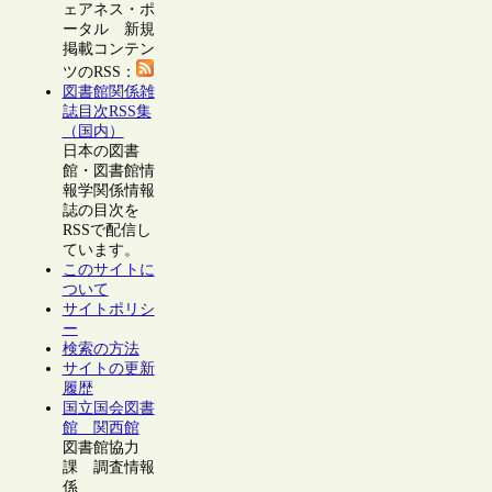
ェアネス・ポ
ータル 新規
掲載コンテン
ツのRSS：
図書館関係雑
誌目次RSS集
（国内）
日本の図書
館・図書館情
報学関係情報
誌の目次を
RSSで配信し
ています。
このサイトに
ついて
サイトポリシ
ー
検索の方法
サイトの更新
履歴
国立国会図書
館 関西館
図書館協力
課 調査情報
係