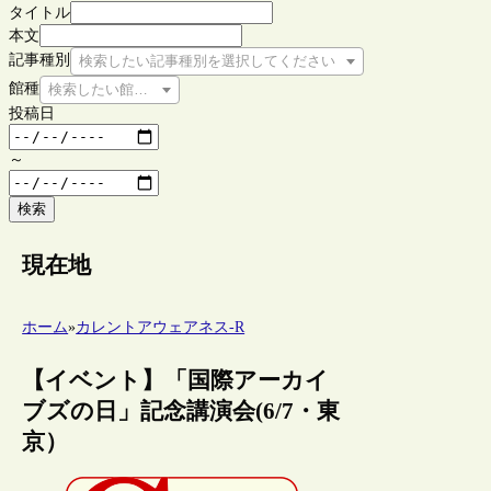
タイトル
本文
記事種別
検索したい記事種別を選択してください
館種
検索したい館種を選択してください
投稿日
～
検索
現在地
ホーム
»
カレントアウェアネス-R
【イベント】「国際アーカイ
ブズの日」記念講演会(6/7・東
京）