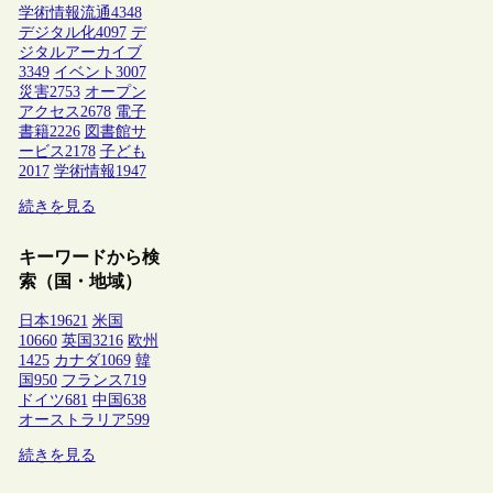
学術情報流通
4348
デジタル化
4097
デ
ジタルアーカイブ
3349
イベント
3007
災害
2753
オープン
アクセス
2678
電子
書籍
2226
図書館サ
ービス
2178
子ども
2017
学術情報
1947
続きを見る
キーワードから検
索（国・地域）
日本
19621
米国
10660
英国
3216
欧州
1425
カナダ
1069
韓
国
950
フランス
719
ドイツ
681
中国
638
オーストラリア
599
続きを見る