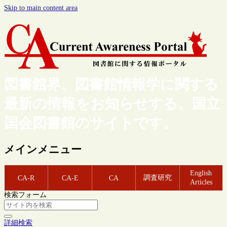
Skip to main content area
図書館界、図書館情報学に関する
最新の情報をお知らせする、国立
国会図書館のサイトです。
メインメニュー
English
調査研究
CA-R
CA-E
CA
Articles
検索フォーム
詳細検索