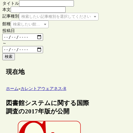
タイトル
本文
記事種別
検索したい記事種別を選択してください
館種
検索したい館種を選択してください
投稿日
～
検索
現在地
ホーム
»
カレントアウェアネス-R
図書館システムに関する国際
調査の2017年版が公開