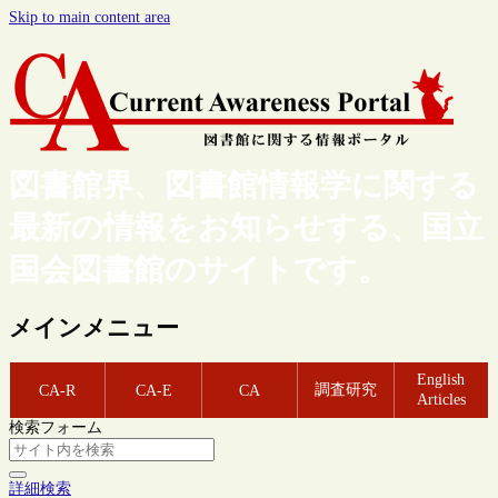
Skip to main content area
図書館界、図書館情報学に関する
最新の情報をお知らせする、国立
国会図書館のサイトです。
メインメニュー
English
調査研究
CA-R
CA-E
CA
Articles
検索フォーム
詳細検索