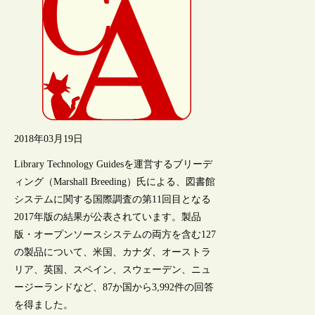
2018年03月19日
Library Technology Guidesを運営するブリーデ
ィング（Marshall Breeding）氏による、図書館
システムに関する国際調査の第11回目となる
2017年版の結果が公表されています。製品
版・オープンソースシステムの両方を含む127
の製品について、米国、カナダ、オーストラ
リア、英国、スペイン、スウェーデン、ニュ
ージーランドなど、87か国から3,992件の回答
を得ました。