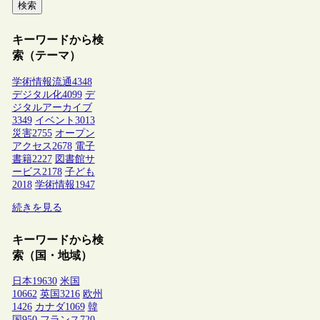
検索
キーワードから検
索（テーマ）
学術情報流通
4348
デジタル化
4099
デ
ジタルアーカイブ
3349
イベント
3013
災害
2755
オープン
アクセス
2678
電子
書籍
2227
図書館サ
ービス
2178
子ども
2018
学術情報
1947
続きを見る
キーワードから検
索（国・地域）
日本
19630
米国
10662
英国
3216
欧州
1426
カナダ
1069
韓
国
950
フランス
720