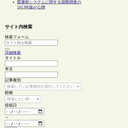
図書館システムに関する国際調査の
2013年版が公開
サイト内検索
検索フォーム
詳細検索
タイトル
本文
記事種別
検索したい記事種別を選択してください
館種
検索したい館種を選択してください
投稿日
～