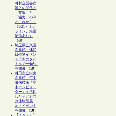
町村立図書館
等との関係：
「支援」と
「協力」の今
とこれから」
（8/21・オン
ライン、録画
配信あり）
（60）
埼玉県立久喜
図書館、休館
日特別イベン
ト「本のタイ
トルで一句!」
を開催
（59）
町田市立中央
図書館、空中
映像技術「空
中コンピュー
ター」を活用
した子ども向
け体験型展
示・イベント
を開催
（58）
【イベント】