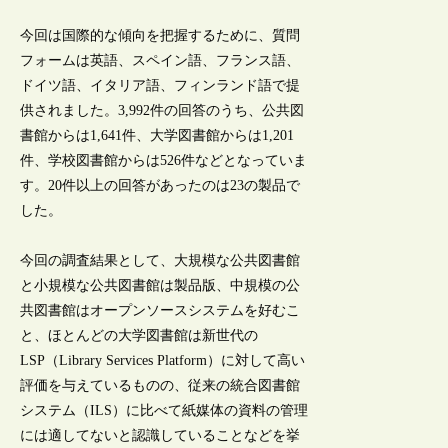
今回は国際的な傾向を把握するために、質問
フォームは英語、スペイン語、フランス語、
ドイツ語、イタリア語、フィンランド語で提
供されました。3,992件の回答のうち、公共図
書館からは1,641件、大学図書館からは1,201
件、学校図書館からは526件などとなっていま
す。20件以上の回答があったのは23の製品で
した。
今回の調査結果として、大規模な公共図書館
と小規模な公共図書館は製品版、中規模の公
共図書館はオープンソースシステムを好むこ
と、ほとんどの大学図書館は新世代の
LSP（Library Services Platform）に対して高い
評価を与えているものの、従来の統合図書館
システム（ILS）に比べて紙媒体の資料の管理
には適してないと認識していることなどを挙