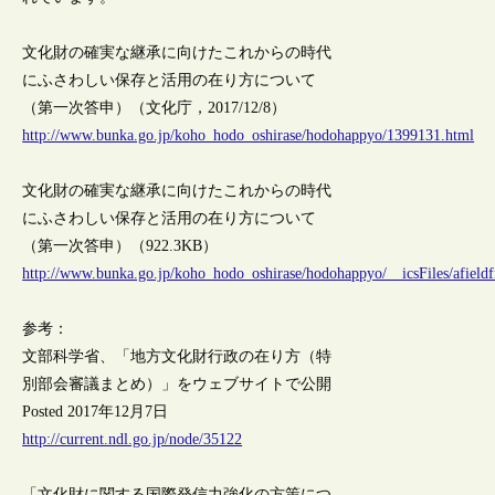
文化財の確実な継承に向けたこれからの時代
にふさわしい保存と活用の在り方について
（第一次答申）（文化庁，2017/12/8）
http://www.bunka.go.jp/koho_hodo_oshirase/hodohappyo/1399131.html
文化財の確実な継承に向けたこれからの時代
にふさわしい保存と活用の在り方について
（第一次答申）（922.3KB）
http://www.bunka.go.jp/koho_hodo_oshirase/hodohappyo/__icsFiles/afield
参考：
文部科学省、「地方文化財行政の在り方（特
別部会審議まとめ）」をウェブサイトで公開
Posted 2017年12月7日
http://current.ndl.go.jp/node/35122
「文化財に関する国際発信力強化の方策につ