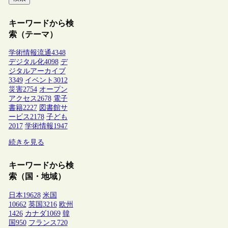
キーワードから検
索（テーマ）
学術情報流通
4348
デジタル化
4098
デ
ジタルアーカイブ
3349
イベント
3012
災害
2754
オープン
アクセス
2678
電子
書籍
2227
図書館サ
ービス
2178
子ども
2017
学術情報
1947
続きを見る
キーワードから検
索（国・地域）
日本
19628
米国
10662
英国
3216
欧州
1426
カナダ
1069
韓
国
950
フランス
720