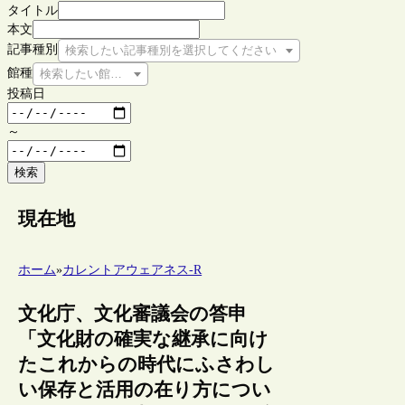
タイトル
本文
記事種別
検索したい記事種別を選択してください
館種
検索したい館種を選択してください
投稿日
～
検索
現在地
ホーム
»
カレントアウェアネス-R
文化庁、文化審議会の答申
「文化財の確実な継承に向け
たこれからの時代にふさわし
い保存と活用の在り方につい