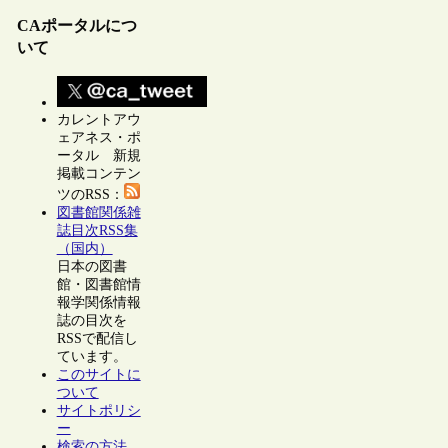
CAポータルにつ
いて
カレントアウ
ェアネス・ポ
ータル 新規
掲載コンテン
ツのRSS：
図書館関係雑
誌目次RSS集
（国内）
日本の図書
館・図書館情
報学関係情報
誌の目次を
RSSで配信し
ています。
このサイトに
ついて
サイトポリシ
ー
検索の方法