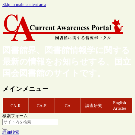
Skip to main content area
図書館界、図書館情報学に関する
最新の情報をお知らせする、国立
国会図書館のサイトです。
メインメニュー
English
調査研究
CA-R
CA-E
CA
Articles
検索フォーム
詳細検索