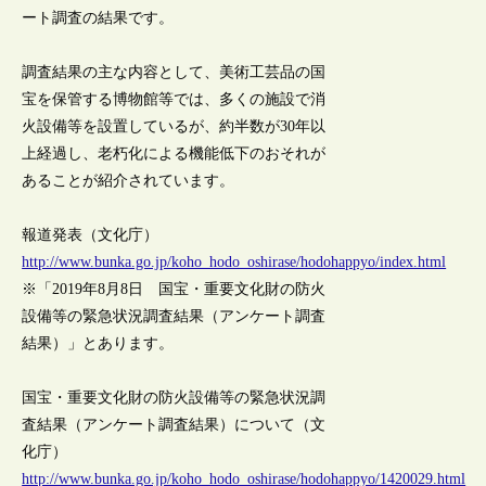
ート調査の結果です。
調査結果の主な内容として、美術工芸品の国
宝を保管する博物館等では、多くの施設で消
火設備等を設置しているが、約半数が30年以
上経過し、老朽化による機能低下のおそれが
あることが紹介されています。
報道発表（文化庁）
http://www.bunka.go.jp/koho_hodo_oshirase/hodohappyo/index.html
※「2019年8月8日 国宝・重要文化財の防火
設備等の緊急状況調査結果（アンケート調査
結果）」とあります。
国宝・重要文化財の防火設備等の緊急状況調
査結果（アンケート調査結果）について（文
化庁）
http://www.bunka.go.jp/koho_hodo_oshirase/hodohappyo/1420029.html