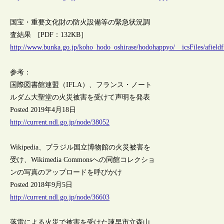
国宝・重要文化財の防火設備等の緊急状況調
査結果 [PDF：132KB］
http://www.bunka.go.jp/koho_hodo_oshirase/hodohappyo/__icsFiles/afield
参考：
国際図書館連盟（IFLA）、フランス・ノート
ルダム大聖堂の火災被害を受けて声明を発表
Posted 2019年4月18日
http://current.ndl.go.jp/node/38052
Wikipedia、ブラジル国立博物館の火災被害を
受け、Wikimedia Commonsへの同館コレクショ
ンの写真のアップロードを呼びかけ
Posted 2018年9月5日
http://current.ndl.go.jp/node/36603
落雷による火災で被害を受けた諫早市立森山