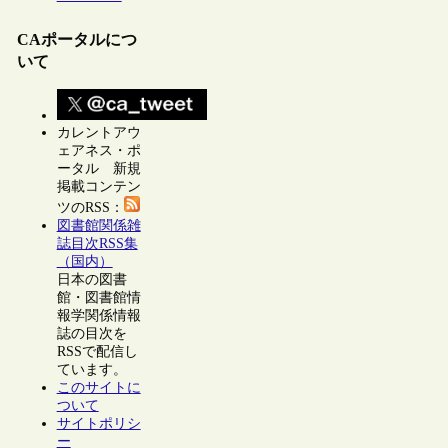
CAポータルにつ
いて
カレントアウ
ェアネス・ポ
ータル 新規
掲載コンテン
ツのRSS：
図書館関係雑
誌目次RSS集
（国内）
日本の図書
館・図書館情
報学関係情報
誌の目次を
RSSで配信し
ています。
このサイトに
ついて
サイトポリシ
ー