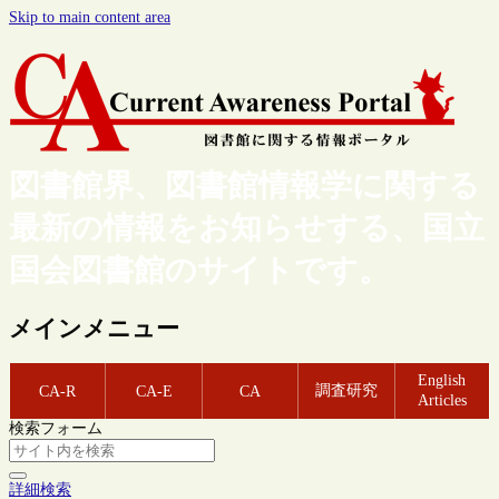
Skip to main content area
図書館界、図書館情報学に関する
最新の情報をお知らせする、国立
国会図書館のサイトです。
メインメニュー
English
調査研究
CA-R
CA-E
CA
Articles
検索フォーム
詳細検索