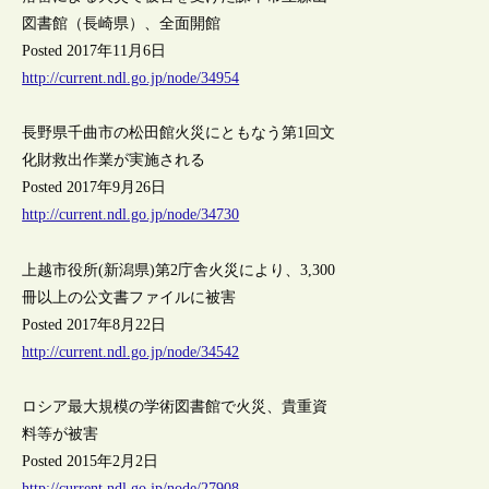
図書館（長崎県）、全面開館
Posted 2017年11月6日
http://current.ndl.go.jp/node/34954
長野県千曲市の松田館火災にともなう第1回文
化財救出作業が実施される
Posted 2017年9月26日
http://current.ndl.go.jp/node/34730
上越市役所(新潟県)第2庁舎火災により、3,300
冊以上の公文書ファイルに被害
Posted 2017年8月22日
http://current.ndl.go.jp/node/34542
ロシア最大規模の学術図書館で火災、貴重資
料等が被害
Posted 2015年2月2日
http://current.ndl.go.jp/node/27908