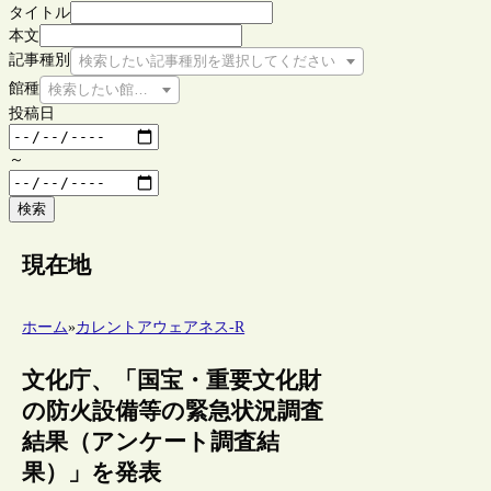
タイトル
本文
記事種別
検索したい記事種別を選択してください
館種
検索したい館種を選択してください
投稿日
～
検索
現在地
ホーム
»
カレントアウェアネス-R
文化庁、「国宝・重要文化財
の防火設備等の緊急状況調査
結果（アンケート調査結
果）」を発表