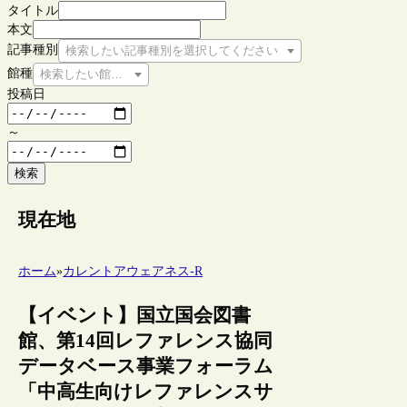
タイトル
本文
記事種別
検索したい記事種別を選択してください
館種
検索したい館種を選択してください
投稿日
～
検索
現在地
ホーム
»
カレントアウェアネス-R
【イベント】国立国会図書
館、第14回レファレンス協同
データベース事業フォーラム
「中高生向けレファレンスサ