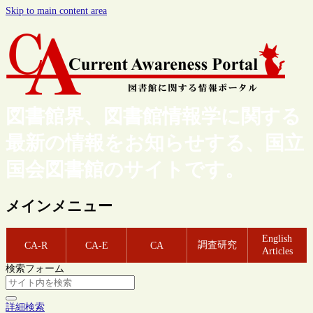
Skip to main content area
図書館界、図書館情報学に関する
最新の情報をお知らせする、国立
国会図書館のサイトです。
メインメニュー
English
調査研究
CA-R
CA-E
CA
Articles
検索フォーム
詳細検索