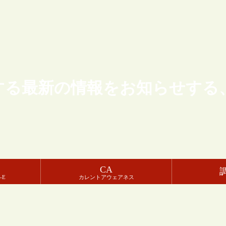
する最新の情報をお知らせする
CA
-E
カレントアウェアネス