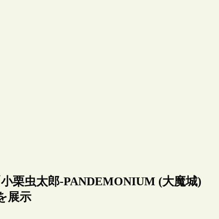
栗虫太郎-PANDEMONIUM (大魔城)
を展示