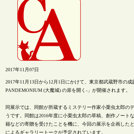
2017年11月07日
2017年11月13日から12月1日にかけて、東京都武蔵野市の
PANDEMONIUM (大魔城) の扉を開く-」が開催されます。
同展示では、同館が所蔵するミステリー作家小栗虫太郎の
うです。同館は2016年度に小栗虫太郎の草稿、創作ノー
籍などの寄贈を受けたことを機に、今回の展示を企画したと
によるギャラリートークが予定されています。