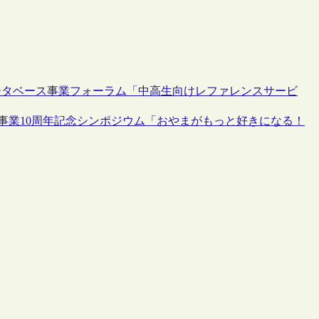
ータベース事業フォーラム「中高生向けレファレンスサービ
事業10周年記念シンポジウム「おやまがもっと好きになる！