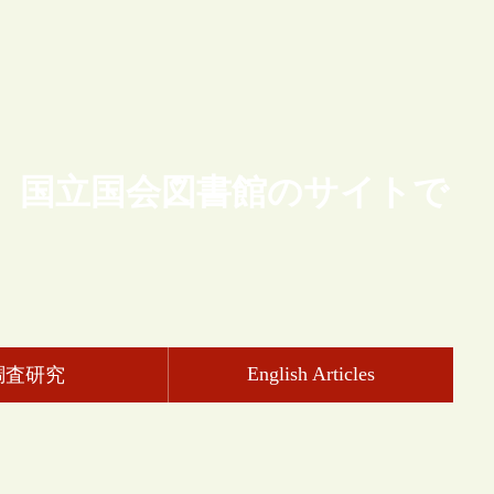
、国立国会図書館のサイトで
English Articles
調査研究