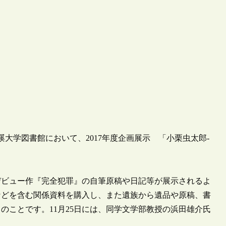
成蹊大学図書館において、2017年度企画展示 「小栗虫太郎-
デビュー作『完全犯罪』の自筆原稿や日記等が展示されるよ
トなどを含む関係資料を購入し、また遺族から遺品や原稿、書
のことです。11月25日には、同学文学部教授の浜田雄介氏