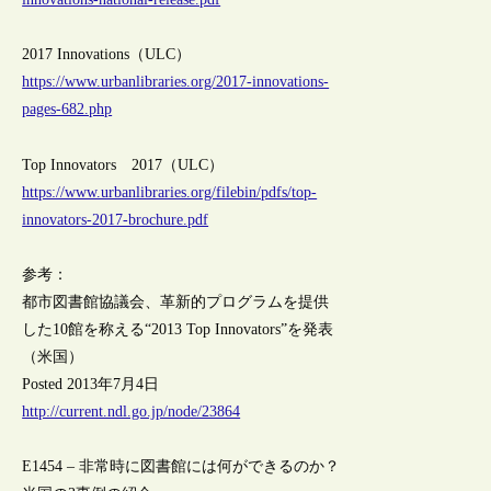
2017 Innovations（ULC）
https://www.urbanlibraries.org/2017-innovations-
pages-682.php
Top Innovators 2017（ULC）
https://www.urbanlibraries.org/filebin/pdfs/top-
innovators-2017-brochure.pdf
参考：
都市図書館協議会、革新的プログラムを提供
した10館を称える“2013 Top Innovators”を発表
（米国）
Posted 2013年7月4日
http://current.ndl.go.jp/node/23864
E1454 – 非常時に図書館には何ができるのか？