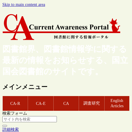
Skip to main content area
図書館界、図書館情報学に関する
最新の情報をお知らせする、国立
国会図書館のサイトです。
メインメニュー
English
調査研究
CA-R
CA-E
CA
Articles
検索フォーム
詳細検索