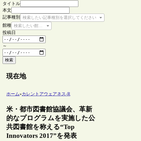
タイトル
本文
記事種別
検索したい記事種別を選択してください
館種
検索したい館種を選択してください
投稿日
～
検索
現在地
ホーム
»
カレントアウェアネス-R
米・都市図書館協議会、革新
的なプログラムを実施した公
共図書館を称える“Top
Innovators 2017”を発表