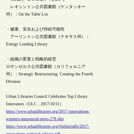
レキシントン公共図書館（ケンタッキー
州）：On the Table Lex
・健康、安全および持続可能性
アーリントン公共図書館（テキサス州）：
Energy Lending Library
・組織の変更と戦略的経営
ロサンゼルス公共図書館（カリフォルニア
州）：Strategic Restructuring: Creating the Fourth
Division
Urban Libraries Council Celebrates Top Library
Innovators（ULC，2017/10/11）
https://www.urbanlibraries.org/2017-innovations-
winners-announced-news-278.php
https://www.urbanlibraries.org/filebin/pdfs/2017-
innovations-national-release.pdf