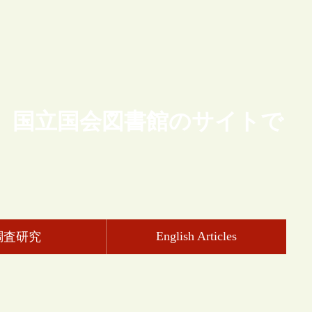
、国立国会図書館のサイトで
English Articles
調査研究