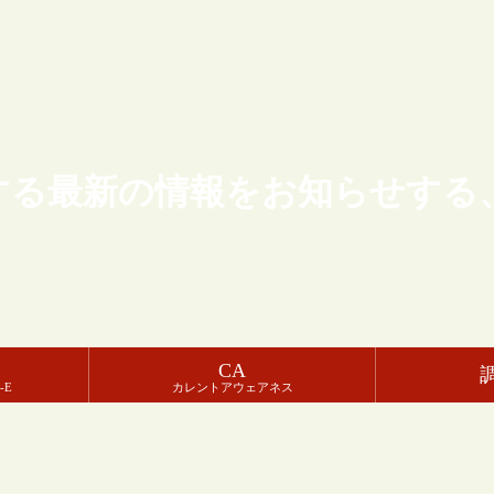
する最新の情報をお知らせする
CA
-E
カレントアウェアネス