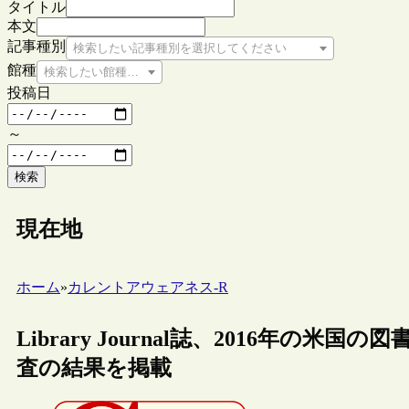
タイトル
本文
記事種別
検索したい記事種別を選択してください
館種
検索したい館種を選択してください
投稿日
～
検索
現在地
ホーム
»
カレントアウェアネス-R
Library Journal誌、2016年
査の結果を掲載