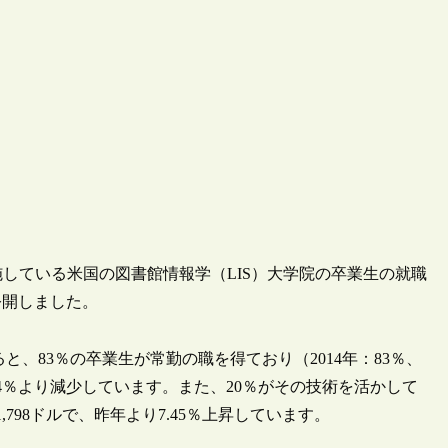
同誌が毎年実施している米国の図書館情報学（LIS）大学院の卒業生の就職
公開しました。
ると、83％の卒業生が常勤の職を得ており（2014年：83％、
の74％より減少しています。また、20％がその技術を活かして
798ドルで、昨年より7.45％上昇しています。