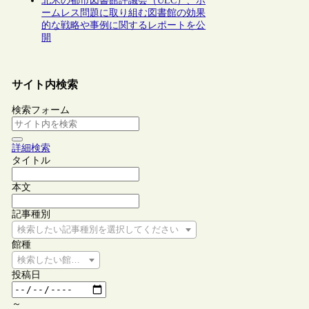
北米の都市図書館評議会（ULC）、ホ
ームレス問題に取り組む図書館の効果
的な戦略や事例に関するレポートを公
開
サイト内検索
検索フォーム
詳細検索
タイトル
本文
記事種別
検索したい記事種別を選択してください
館種
検索したい館種を選択してください
投稿日
～