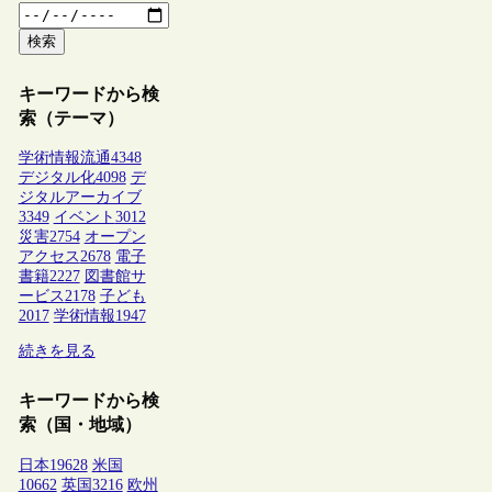
検索
キーワードから検
索（テーマ）
学術情報流通
4348
デジタル化
4098
デ
ジタルアーカイブ
3349
イベント
3012
災害
2754
オープン
アクセス
2678
電子
書籍
2227
図書館サ
ービス
2178
子ども
2017
学術情報
1947
続きを見る
キーワードから検
索（国・地域）
日本
19628
米国
10662
英国
3216
欧州