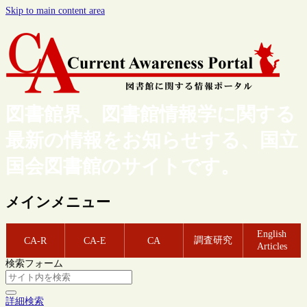
Skip to main content area
図書館界、図書館情報学に関する
最新の情報をお知らせする、国立
国会図書館のサイトです。
メインメニュー
English
調査研究
CA-R
CA-E
CA
Articles
検索フォーム
詳細検索