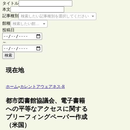
タイトル
本文
記事種別
検索したい記事種別を選択してください
館種
検索したい館種を選択してください
投稿日
～
検索
現在地
ホーム
»
カレントアウェアネス-R
都市図書館協議会、電子書籍
への平等なアクセスに関する
ブリーフィングペーパー作成
（米国）