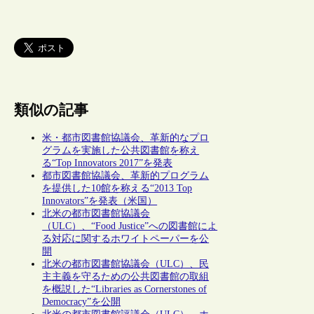
類似の記事
米・都市図書館協議会、革新的なプロ
グラムを実施した公共図書館を称え
る“Top Innovators 2017”を発表
都市図書館協議会、革新的プログラム
を提供した10館を称える“2013 Top
Innovators”を発表（米国）
北米の都市図書館協議会
（ULC）、“Food Justice”への図書館によ
る対応に関するホワイトペーパーを公
開
北米の都市図書館協議会（ULC）、民
主主義を守るための公共図書館の取組
を概説した“Libraries as Cornerstones of
Democracy”を公開