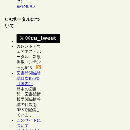
ク）
saveMLAK
CAポータルにつ
いて
カレントアウ
ェアネス・ポ
ータル 新規
掲載コンテン
ツのRSS：
図書館関係雑
誌目次RSS集
（国内）
日本の図書
館・図書館情
報学関係情報
誌の目次を
RSSで配信し
ています。
このサイトに
ついて