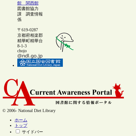
館 関西館
図書館協力
課 調査情報
係
〒619-0287
京都府相楽郡
精華町精華台
8-1-3
chojo
© 2006- National Diet Library
ホーム
トップ
サイドバー