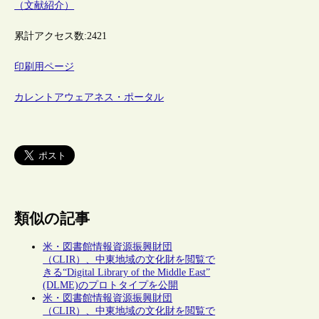
（文献紹介）
累計アクセス数:
2421
印刷用ページ
カレントアウェアネス・ポータル
類似の記事
米・図書館情報資源振興財団
（CLIR）、中東地域の文化財を閲覧で
きる“Digital Library of the Middle East”
(DLME)のプロトタイプを公開
米・図書館情報資源振興財団
（CLIR）、中東地域の文化財を閲覧で