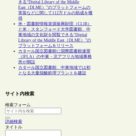
きる“Digital Library of the Middle
East（DLME）”のプラットフォームの
実装などに関して112万ドルの助成を獲
得
米・図書館情報資源振興財団（CLIR）
と米・スタンフォード大学図書館、中
東地域の文化財を閲覧できる“Digital
Library of the Middle East（DLME）”の
プラットフォームをリリース
カタール国立図書館に国際図書館連盟
（IFLA）の中東・北アフリカ地域事務
所が開設
カタール国立図書館、中東地域では初
となる大量脱酸処理プラントを建設
サイト内検索
検索フォーム
詳細検索
タイトル