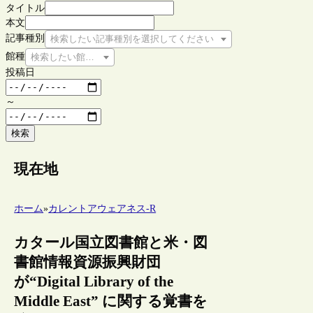
タイトル
本文
記事種別
検索したい記事種別を選択してください
館種
検索したい館種を選択してください
投稿日
～
検索
現在地
ホーム
»
カレントアウェアネス-R
カタール国立図書館と米・図
書館情報資源振興財団
が“Digital Library of the
Middle East” に関する覚書を