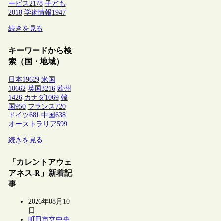
ービス
2178
子ども
2018
学術情報
1947
続きを見る
キーワードから検
索（国・地域）
日本
19629
米国
10662
英国
3216
欧州
1426
カナダ
1069
韓
国
950
フランス
720
ドイツ
681
中国
638
オーストラリア
599
続きを見る
「カレントアウェ
アネス-R」新着記
事
2026年08月10
日
町田市立中央