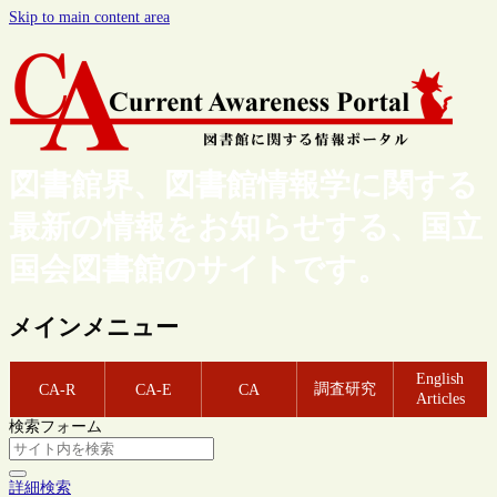
Skip to main content area
図書館界、図書館情報学に関する
最新の情報をお知らせする、国立
国会図書館のサイトです。
メインメニュー
English
調査研究
CA-R
CA-E
CA
Articles
検索フォーム
詳細検索