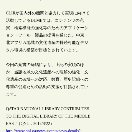
CLIRが国内外の機関と協力して実現に向けて
活動しているDLMEでは、コンテンツの充
実、検索機能の強化等のためのアプリケーシ
ョン・ツール・製品の提供を通じた、中東・
北アフリカ地域の文化遺産の持続可能なデジ
タル環境の構築が目標とされています。
今回の覚書の締結により、上記の実現のほ
か、当該地域の文化遺産への理解の強化、文
化遺産の破壊への対応、教育、歴史記録への
尊重の促進ための活動の支援が目指されてい
ます。
QATAR NATIONAL LIBRARY CONTRIBUTES
TO THE DIGITAL LIBRARY OF THE MIDDLE
EAST（QNL，2017/8/22）
http://www.qnl.qa/news-events/news-details?