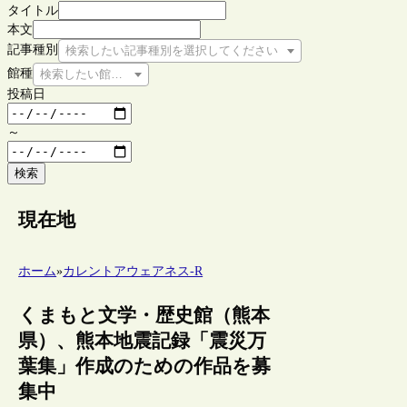
タイトル
本文
記事種別
検索したい記事種別を選択してください
館種
検索したい館種を選択してください
投稿日
～
検索
現在地
ホーム
»
カレントアウェアネス-R
くまもと文学・歴史館（熊本
県）、熊本地震記録「震災万
葉集」作成のための作品を募
集中