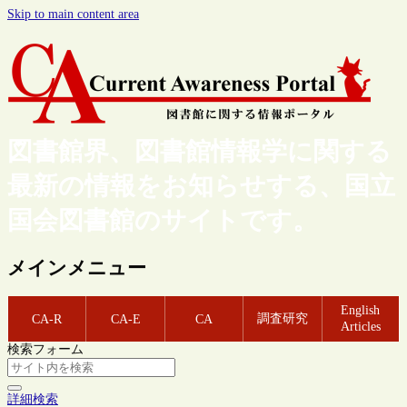
Skip to main content area
図書館界、図書館情報学に関する
最新の情報をお知らせする、国立
国会図書館のサイトです。
メインメニュー
English
調査研究
CA-R
CA-E
CA
Articles
検索フォーム
詳細検索