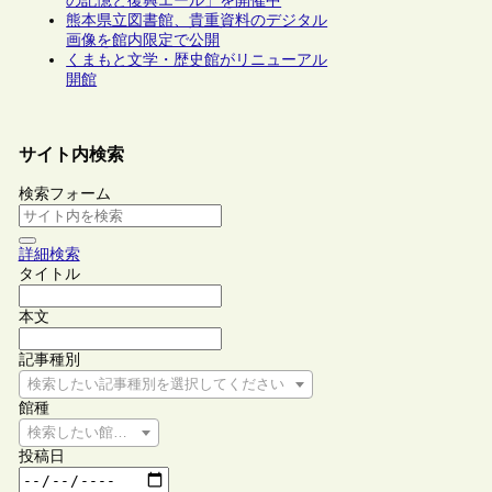
の記憶と復興エール」を開催中
熊本県立図書館、貴重資料のデジタル
画像を館内限定で公開
くまもと文学・歴史館がリニューアル
開館
サイト内検索
検索フォーム
詳細検索
タイトル
本文
記事種別
検索したい記事種別を選択してください
館種
検索したい館種を選択してください
投稿日