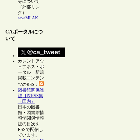
等について
（外部リン
ク）
saveMLAK
CAポータルにつ
いて
カレントアウ
ェアネス・ポ
ータル 新規
掲載コンテン
ツのRSS：
図書館関係雑
誌目次RSS集
（国内）
日本の図書
館・図書館情
報学関係情報
誌の目次を
RSSで配信し
ています。