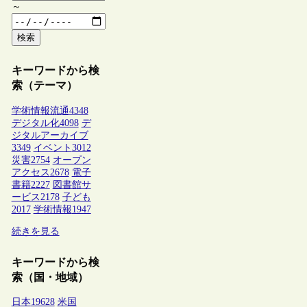
～
検索
キーワードから検
索（テーマ）
学術情報流通
4348
デジタル化
4098
デ
ジタルアーカイブ
3349
イベント
3012
災害
2754
オープン
アクセス
2678
電子
書籍
2227
図書館サ
ービス
2178
子ども
2017
学術情報
1947
続きを見る
キーワードから検
索（国・地域）
日本
19628
米国