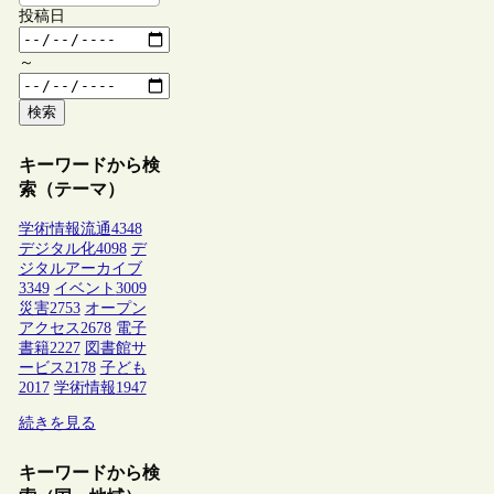
投稿日
～
検索
キーワードから検
索（テーマ）
学術情報流通
4348
デジタル化
4098
デ
ジタルアーカイブ
3349
イベント
3009
災害
2753
オープン
アクセス
2678
電子
書籍
2227
図書館サ
ービス
2178
子ども
2017
学術情報
1947
続きを見る
キーワードから検