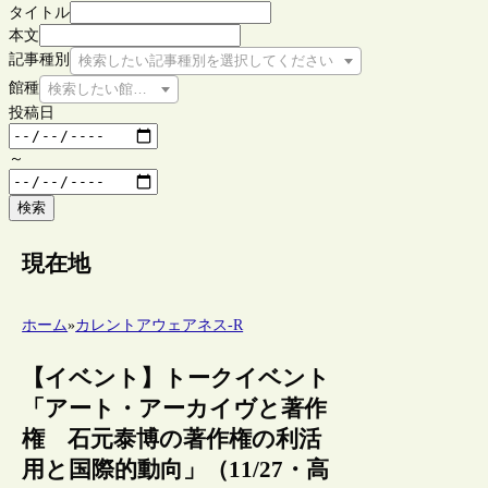
タイトル
本文
記事種別
検索したい記事種別を選択してください
館種
検索したい館種を選択してください
投稿日
～
検索
現在地
ホーム
»
カレントアウェアネス-R
【イベント】トークイベント
「アート・アーカイヴと著作
権 石元泰博の著作権の利活
用と国際的動向」（11/27・高