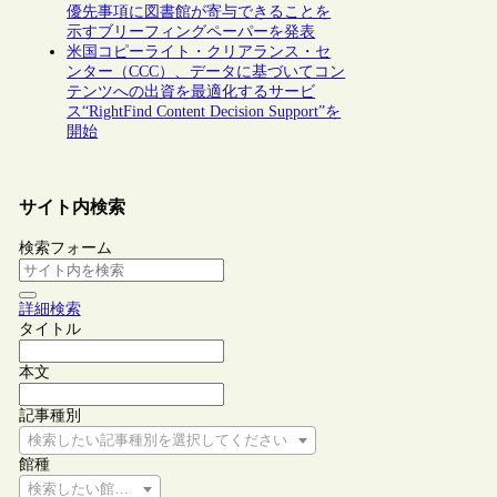
優先事項に図書館が寄与できることを
示すブリーフィングペーパーを発表
米国コピーライト・クリアランス・セ
ンター（CCC）、データに基づいてコン
テンツへの出資を最適化するサービ
ス“RightFind Content Decision Support”を
開始
サイト内検索
検索フォーム
詳細検索
タイトル
本文
記事種別
検索したい記事種別を選択してください
館種
検索したい館種を選択してください