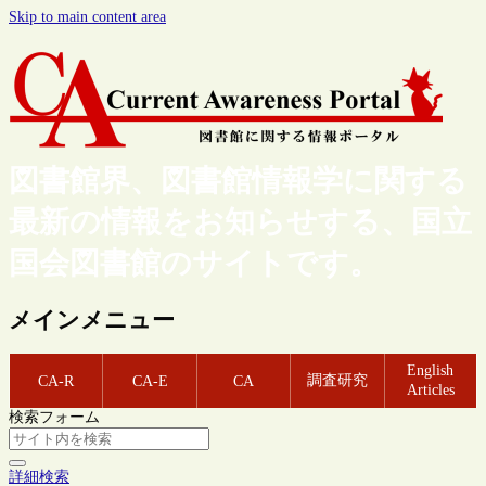
Skip to main content area
図書館界、図書館情報学に関する
最新の情報をお知らせする、国立
国会図書館のサイトです。
メインメニュー
English
調査研究
CA-R
CA-E
CA
Articles
検索フォーム
詳細検索