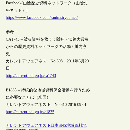
Facebook(山陰歴史資料ネットワーク（山陰史
料ネット）)
https://www.facebook.com/sanin.siryou.net/
参考：
CA1743 – 被災資料を救う：阪神・淡路大震災
からの歴史資料ネットワークの活動 / 川内淳
史
カレントアウェアネス No.308 2011年6月20
日
http://current.ndl.go.jp/ca1743
E1835 – 持続的な地域資料保全活動を行うため
に必要なことは（米国）
カレントアウェアネス-E No.310 2016.09.01
http://current.ndl.go.jp/e1835
カレントアウェアネス-R
日本
SNS
地域資料
地