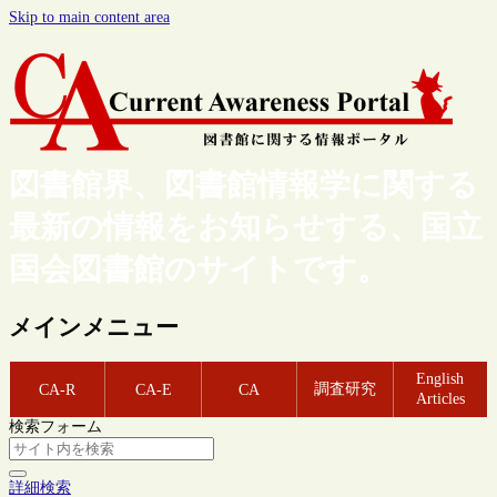
Skip to main content area
図書館界、図書館情報学に関する
最新の情報をお知らせする、国立
国会図書館のサイトです。
メインメニュー
English
調査研究
CA-R
CA-E
CA
Articles
検索フォーム
詳細検索