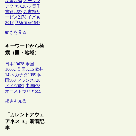
災害
2754
オープン
アクセス
2678
電子
書籍
2227
図書館サ
ービス
2178
子ども
2017
学術情報
1947
続きを見る
キーワードから検
索（国・地域）
日本
19628
米国
10662
英国
3216
欧州
1426
カナダ
1069
韓
国
950
フランス
720
ドイツ
681
中国
638
オーストラリア
599
続きを見る
「カレントアウェ
アネス-R」新着記
事