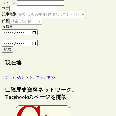
タイトル
本文
記事種別
検索したい記事種別を選択してください
館種
検索したい館種を選択してください
投稿日
～
検索
現在地
ホーム
»
カレントアウェアネス-R
山陰歴史資料ネットワーク、
Facebookのページを開設