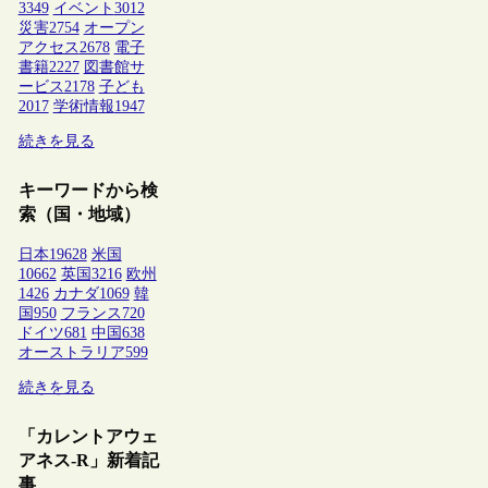
3349
イベント
3012
災害
2754
オープン
アクセス
2678
電子
書籍
2227
図書館サ
ービス
2178
子ども
2017
学術情報
1947
続きを見る
キーワードから検
索（国・地域）
日本
19628
米国
10662
英国
3216
欧州
1426
カナダ
1069
韓
国
950
フランス
720
ドイツ
681
中国
638
オーストラリア
599
続きを見る
「カレントアウェ
アネス-R」新着記
事