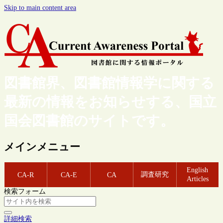
Skip to main content area
図書館界、図書館情報学に関する
最新の情報をお知らせする、国立
国会図書館のサイトです。
メインメニュー
English
調査研究
CA-R
CA-E
CA
Articles
検索フォーム
詳細検索