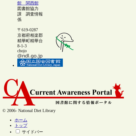
館 関西館
図書館協力
課 調査情報
係
〒619-0287
京都府相楽郡
精華町精華台
8-1-3
chojo
© 2006- National Diet Library
ホーム
トップ
サイドバー