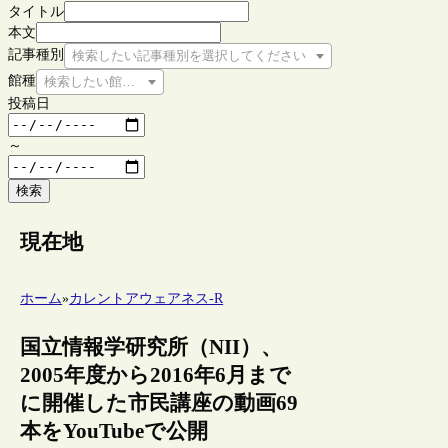
タイトル
本文
記事種別
検索したい記事種別を選択してください
館種
検索したい館種を選択してください
投稿日
～
検索
現在地
ホーム
»
カレントアウェアネス-R
国立情報学研究所（NII）、
2005年度から2016年6月まで
に開催した市民講座の動画69
本をYouTubeで公開