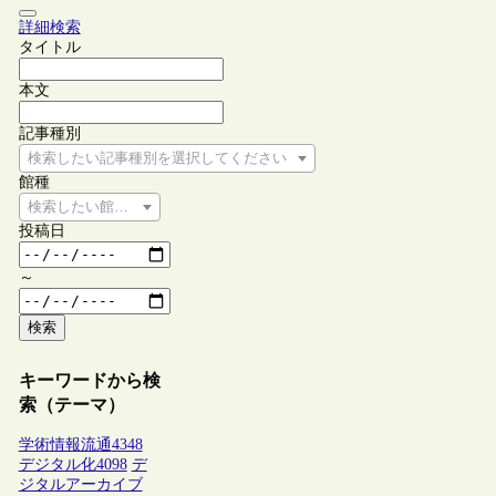
詳細検索
タイトル
本文
記事種別
検索したい記事種別を選択してください
館種
検索したい館種を選択してください
投稿日
～
検索
キーワードから検
索（テーマ）
学術情報流通
4348
デジタル化
4098
デ
ジタルアーカイブ