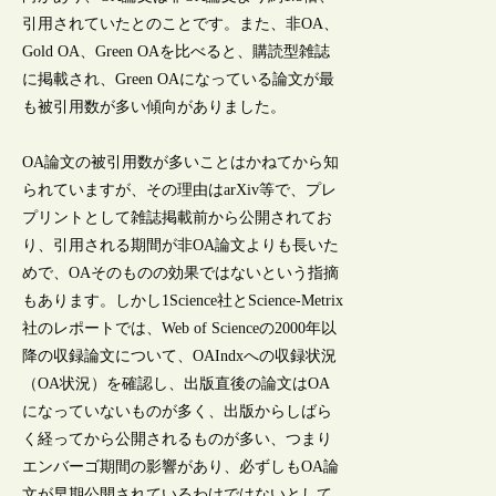
引用されていたとのことです。また、非OA、
Gold OA、Green OAを比べると、購読型雑誌
に掲載され、Green OAになっている論文が最
も被引用数が多い傾向がありました。
OA論文の被引用数が多いことはかねてから知
られていますが、その理由はarXiv等で、プレ
プリントとして雑誌掲載前から公開されてお
り、引用される期間が非OA論文よりも長いた
めで、OAそのものの効果ではないという指摘
もあります。しかし1Science社とScience-Metrix
社のレポートでは、Web of Scienceの2000年以
降の収録論文について、OAIndxへの収録状況
（OA状況）を確認し、出版直後の論文はOA
になっていないものが多く、出版からしばら
く経ってから公開されるものが多い、つまり
エンバーゴ期間の影響があり、必ずしもOA論
文が早期公開されているわけではないとして