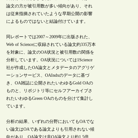
論文の方が被引用数が多い傾向があり、それ
は従来指摘されていたような早期公開の影響
によるものではないと結論付けています。
同レポートでは2007～2009年に出版された、
Web of Scienceに収録されている論文約335万本
を対象に、論文のOA状況と被引用数の関係を
分析しています。OA状況については1Science
社が作成したOA論文とメタデータのアグリゲ
ーションサービス、OAIndxのデータに基づ
き、OA雑誌に公開されたいわゆるGold OAの
ものと、リポジトリ等にセルフアーカイブさ
れたいわゆるGreen OAのものを分けて集計し
ています。
分析の結果、いずれの分野においてもOAでな
い論文はOAである論文よりも引用されない傾
向があり、OA論文は非OA論文より約1.5倍、