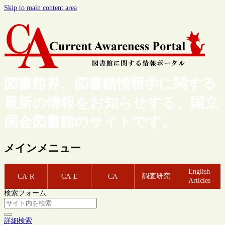
Skip to main content area
図書館界、図書館情報学に関する
最新の情報をお知らせする、国立
国会図書館のサイトです。
メインメニュー
English
調査研究
CA-R
CA-E
CA
Articles
検索フォーム
詳細検索