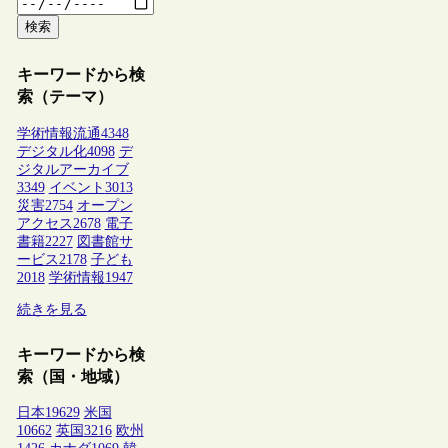
検索
キーワードから検
索（テーマ）
学術情報流通
4348
デジタル化
4098
デ
ジタルアーカイブ
3349
イベント
3013
災害
2754
オープン
アクセス
2678
電子
書籍
2227
図書館サ
ービス
2178
子ども
2018
学術情報
1947
続きを見る
キーワードから検
索（国・地域）
日本
19629
米国
10662
英国
3216
欧州