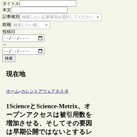
タイトル
本文
記事種別
検索したい記事種別を選択してください
館種
検索したい館種を選択してください
投稿日
～
検索
現在地
ホーム
»
カレントアウェアネス-R
1ScienceとScience-Metrix、オ
ープンアクセスは被引用数を
増加させる、そしてその要因
は早期公開ではないとするレ