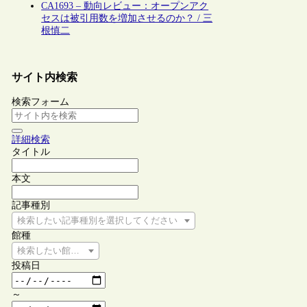
CA1693 – 動向レビュー：オープンアク
セスは被引用数を増加させるのか？ / 三
根慎二
サイト内検索
検索フォーム
詳細検索
タイトル
本文
記事種別
検索したい記事種別を選択してください
館種
検索したい館種を選択してください
投稿日
～