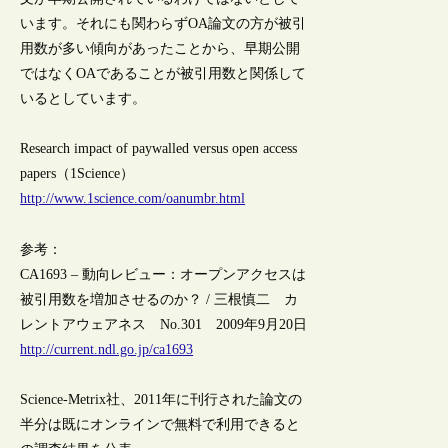
います。それにも関わらずOA論文の方が被引
用数が多い傾向があったことから、早期公開
ではなくOAであることが被引用数と関係して
いるとしています。
Research impact of paywalled versus open access
papers（1Science）
http://www.1science.com/oanumbr.html
参考：
CA1693 – 動向レビュー：オープンアクセスは
被引用数を増加させるのか？ / 三根慎二 カ
レントアウェアネス No.301 2009年9月20日
http://current.ndl.go.jp/ca1693
Science-Metrix社、2011年に刊行された論文の
半分は既にオンラインで無料で利用できると