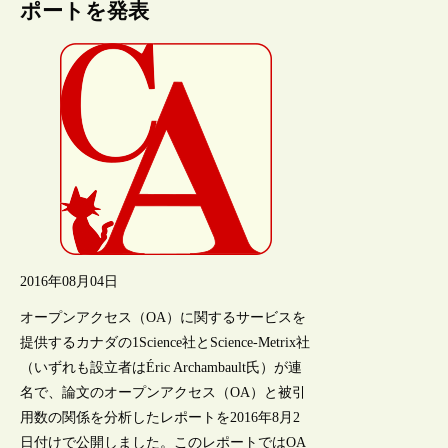
ポートを発表
2016年08月04日
オープンアクセス（OA）に関するサービスを
提供するカナダの1Science社とScience-Metrix社
（いずれも設立者はÉric Archambault氏）が連
名で、論文のオープンアクセス（OA）と被引
用数の関係を分析したレポートを2016年8月2
日付けで公開しました。このレポートではOA