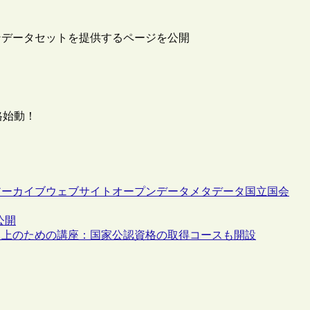
ンデータセットを提供するページを公開
本格始動！
アーカイブ
ウェブサイト
オープンデータ
メタデータ
国立国会
公開
向上のための講座：国家公認資格の取得コースも開設