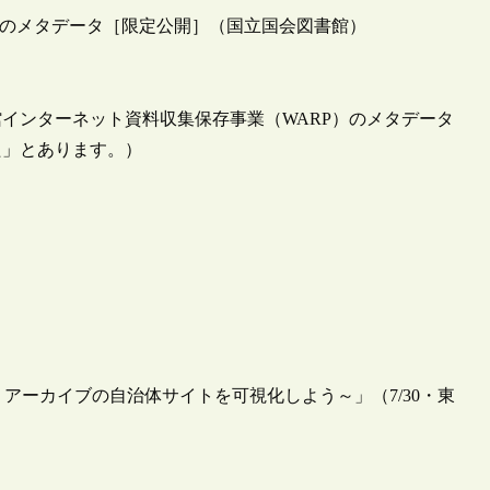
）のメタデータ［限定公開］（国立国会図書館）
書館インターネット資料収集保存事業（WARP）のメタデータ
た」とあります。）
アーカイブの自治体サイトを可視化しよう～」（7/30・東