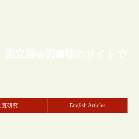
、国立国会図書館のサイトで
English Articles
調査研究