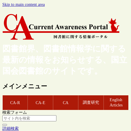
Skip to main content area
図書館界、図書館情報学に関する
最新の情報をお知らせする、国立
国会図書館のサイトです。
メインメニュー
English
調査研究
CA-R
CA-E
CA
Articles
検索フォーム
詳細検索