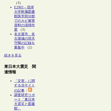
（3）
E2903 – 琉球
大学附属図書
館医学部分館
でのカビ被害
資料の清掃作
業
（3）
名古屋市、名
古屋城の現天
守閣の記録を
募集中
（2）
続きを見る
東日本大震災 関
連情報
「災害」に関
する当サイト
の記事
：
調査研究リポ
ート「東日本
大震災と図書
館」