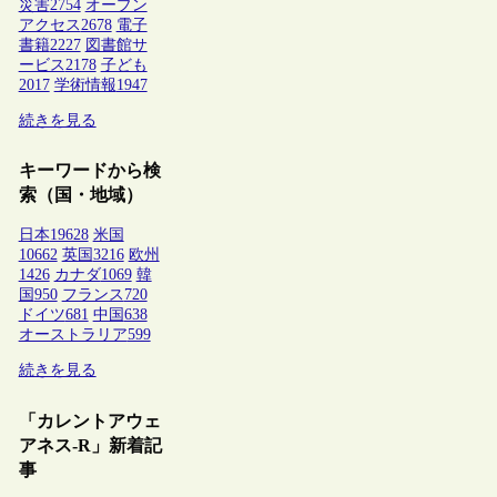
災害
2754
オープン
アクセス
2678
電子
書籍
2227
図書館サ
ービス
2178
子ども
2017
学術情報
1947
続きを見る
キーワードから検
索（国・地域）
日本
19628
米国
10662
英国
3216
欧州
1426
カナダ
1069
韓
国
950
フランス
720
ドイツ
681
中国
638
オーストラリア
599
続きを見る
「カレントアウェ
アネス-R」新着記
事