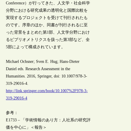
Conference）が行ってきた、人文学・社会科学
分野における研究成果の透明化と国際比較を
実現するプロジェクトを受けて刊行されたも
のです。序章のほか、同書が刊行されるに至
った背景をまとめた第1部、人文学分野におけ
るビブリオメトリクスを扱った第3部など、全
5部によって構成されています。
Michael Ochsner; Sven E. Hug; Hans-Dieter
Daniel eds. Research Assessment in the
Humanities. 2016, Springer, doi: 10.1007/978-3-
319-29016-4.
http://link.springer.com/book/10.1007%2F978-3-
319-29016-4
参考：
E1733 – 「学術情報のあり方：人社系の研究評
価を中心に」＜報告＞