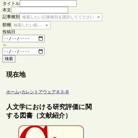
タイトル
本文
記事種別
検索したい記事種別を選択してください
館種
検索したい館種を選択してください
投稿日
～
検索
現在地
ホーム
»
カレントアウェアネス-R
人文学における研究評価に関
する図書（文献紹介）