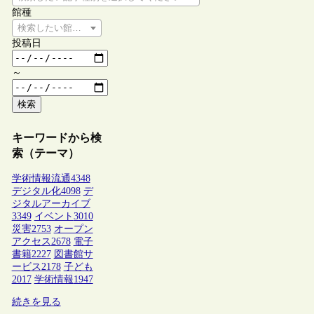
館種
検索したい館種を選択してください
投稿日
～
検索
キーワードから検
索（テーマ）
学術情報流通
4348
デジタル化
4098
デ
ジタルアーカイブ
3349
イベント
3010
災害
2753
オープン
アクセス
2678
電子
書籍
2227
図書館サ
ービス
2178
子ども
2017
学術情報
1947
続きを見る