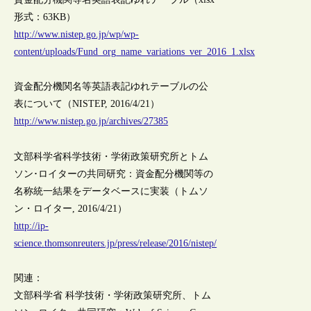
形式：63KB）
http://www.nistep.go.jp/wp/wp-
content/uploads/Fund_org_name_variations_ver_2016_1.xlsx
資金配分機関名等英語表記ゆれテーブルの公
表について（NISTEP, 2016/4/21）
http://www.nistep.go.jp/archives/27385
文部科学省科学技術・学術政策研究所とトム
ソン･ロイターの共同研究：資金配分機関等の
名称統一結果をデータベースに実装（トムソ
ン・ロイター, 2016/4/21）
http://ip-
science.thomsonreuters.jp/press/release/2016/nistep/
関連：
文部科学省 科学技術・学術政策研究所、トム