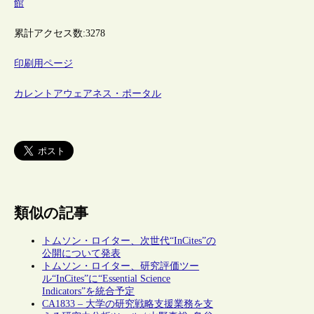
館
累計アクセス数:
3278
印刷用ページ
カレントアウェアネス・ポータル
類似の記事
トムソン・ロイター、次世代“InCites”の
公開について発表
トムソン・ロイター、研究評価ツー
ル“InCites”に“Essential Science
Indicators”を統合予定
CA1833 – 大学の研究戦略支援業務を支