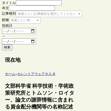
タイトル
本文
記事種別
検索したい記事種別を選択してください
館種
検索したい館種を選択してください
投稿日
～
検索
現在地
ホーム
»
カレントアウェアネス-R
文部科学省 科学技術・学術政
策研究所とトムソン・ロイタ
ー、論文の謝辞情報に含まれ
る資金配分機関等の名称記述