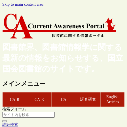
Skip to main content area
図書館界、図書館情報学に関する
最新の情報をお知らせする、国立
国会図書館のサイトです。
メインメニュー
English
調査研究
CA-R
CA-E
CA
Articles
検索フォーム
詳細検索