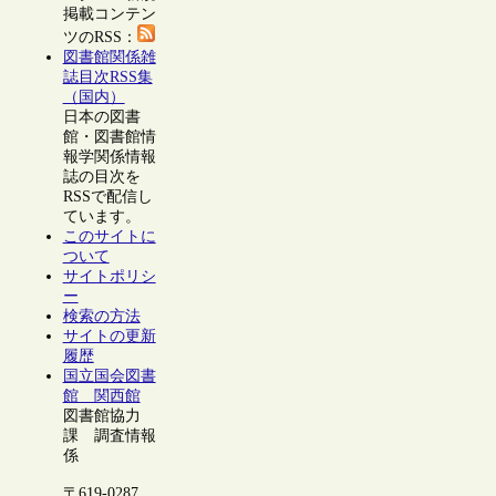
掲載コンテン
ツのRSS：
図書館関係雑
誌目次RSS集
（国内）
日本の図書
館・図書館情
報学関係情報
誌の目次を
RSSで配信し
ています。
このサイトに
ついて
サイトポリシ
ー
検索の方法
サイトの更新
履歴
国立国会図書
館 関西館
図書館協力
課 調査情報
係
〒619-0287