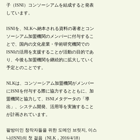
子（ISNI）コンソーシアムを結成すると発表
しています。
ISNIを、NLKへ納本される資料の著者とコン
ソーシアム加盟機関のメンバーに付与するこ
とで、国内の文化産業・学術研究機関での
ISNIの活用を支援することが活動の目的であ
り、今後も加盟機関を継続的に拡大していく
予定とのことです。
NLKは、コンソーシアム加盟機関がメンバー
にISNIを付与する際に協力するとともに、加
盟機関と協力して、ISNIメタデータの「導
出」、システム開発、活用等を実施すること
が計画されています。
팔방미인 창작자들을 위한 도메인 브릿지, 이스
니(ISNI)의 첫 걸음（NLK，2016/4/18）