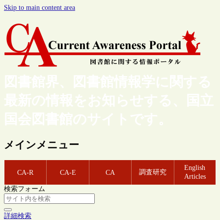
Skip to main content area
図書館界、図書館情報学に関する
最新の情報をお知らせする、国立
国会図書館のサイトです。
メインメニュー
English
調査研究
CA-R
CA-E
CA
Articles
検索フォーム
詳細検索