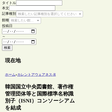
タイトル
本文
記事種別
検索したい記事種別を選択してください
館種
検索したい館種を選択してください
投稿日
～
検索
現在地
ホーム
»
カレントアウェアネス-R
韓国国立中央図書館、著作権
管理団体等と国際標準名称識
別子（ISNI）コンソーシアム
を結成