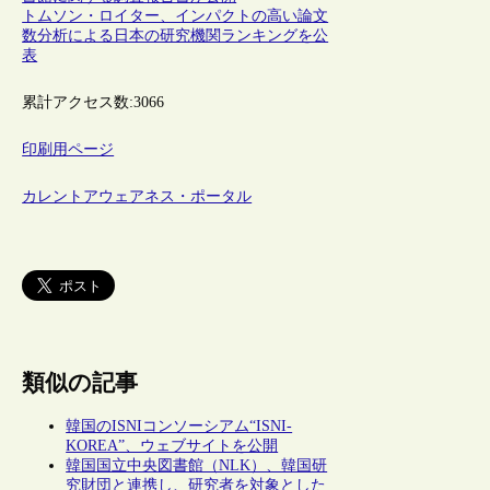
トムソン・ロイター、インパクトの高い論文
数分析による日本の研究機関ランキングを公
表
累計アクセス数:
3066
印刷用ページ
カレントアウェアネス・ポータル
類似の記事
韓国のISNIコンソーシアム“ISNI-
KOREA”、ウェブサイトを公開
韓国国立中央図書館（NLK）、韓国研
究財団と連携し、研究者を対象とした