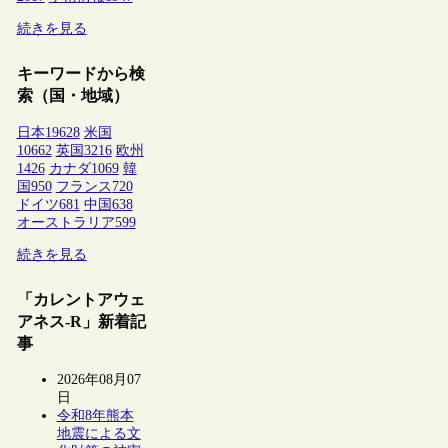
続きを見る
キーワードから検
索（国・地域）
日本
19628
米国
10662
英国
3216
欧州
1426
カナダ
1069
韓
国
950
フランス
720
ドイツ
681
中国
638
オーストラリア
599
続きを見る
「カレントアウェ
アネス-R」新着記
事
2026年08月07
日
令和8年熊本
地震による文