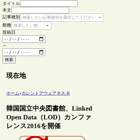
タイトル
本文
記事種別
検索したい記事種別を選択してください
館種
検索したい館種を選択してください
投稿日
～
検索
現在地
ホーム
»
カレントアウェアネス-R
韓国国立中央図書館、Linked
Open Data（LOD）カンファ
レンス2016を開催