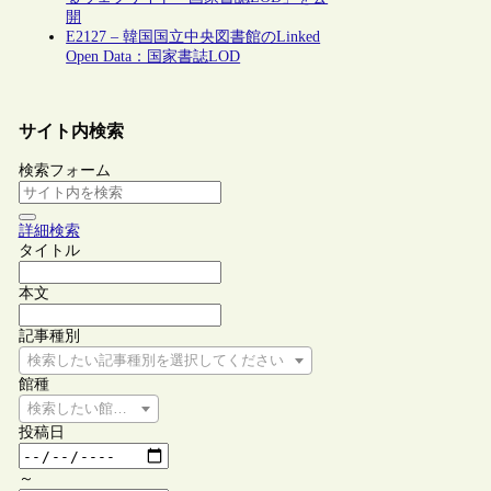
開
E2127 – 韓国国立中央図書館のLinked
Open Data：国家書誌LOD
サイト内検索
検索フォーム
詳細検索
タイトル
本文
記事種別
検索したい記事種別を選択してください
館種
検索したい館種を選択してください
投稿日
～