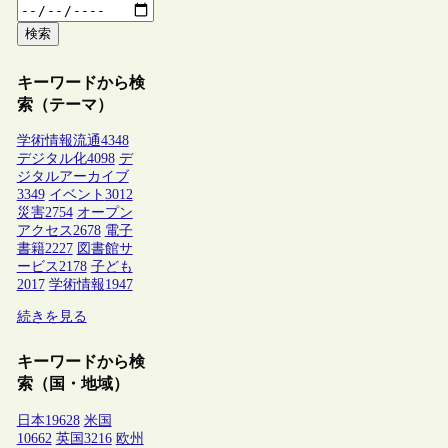
検索
キーワードから検
索（テーマ）
学術情報流通
4348
デジタル化
4098
デ
ジタルアーカイブ
3349
イベント
3012
災害
2754
オープン
アクセス
2678
電子
書籍
2227
図書館サ
ービス
2178
子ども
2017
学術情報
1947
続きを見る
キーワードから検
索（国・地域）
日本
19628
米国
10662
英国
3216
欧州