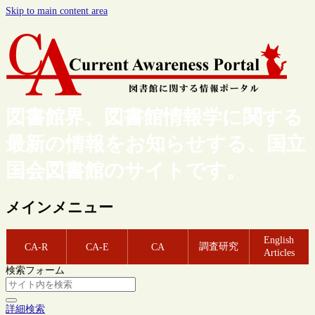
Skip to main content area
図書館界、図書館情報学に関する
最新の情報をお知らせする、国立
国会図書館のサイトです。
メインメニュー
English
調査研究
CA-R
CA-E
CA
Articles
検索フォーム
詳細検索