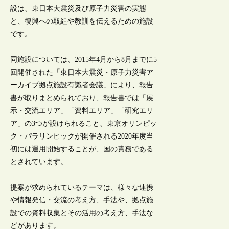
設は、東日本大震災及び原子力災害の実態
と、復興への取組や教訓を伝えるための施設
です。
同施設については、2015年4月から8月までに5
回開催された「東日本大震災・原子力災害ア
ーカイブ拠点施設有識者会議」により、報告
書が取りまとめられており、報告書では「展
示・交流エリア」「資料エリア」「研究エリ
ア」の3つが設けられること、東京オリンピッ
ク・パラリンピックが開催される2020年度当
初には運用開始することが、国の責務である
とされています。
提案が求められているテーマは、様々な連携
や情報発信・交流の考え方、手法や、拠点施
設での資料収集とその活用の考え方、手法な
どがあります。