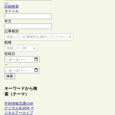
詳細検索
タイトル
本文
記事種別
検索したい記事種別を選択してください
館種
検索したい館種を選択してください
投稿日
～
検索
キーワードから検
索（テーマ）
学術情報流通
4348
デジタル化
4098
デ
ジタルアーカイブ