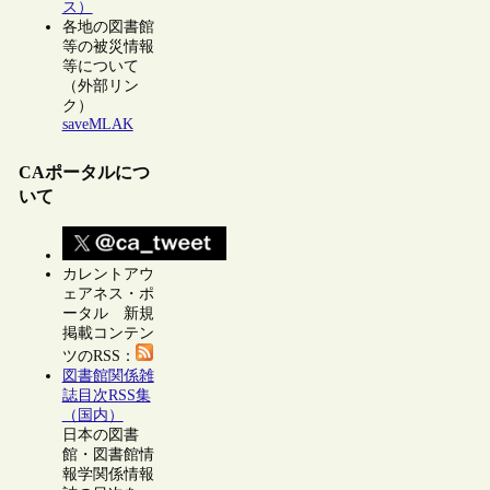
ス）
各地の図書館
等の被災情報
等について
（外部リン
ク）
saveMLAK
CAポータルにつ
いて
カレントアウ
ェアネス・ポ
ータル 新規
掲載コンテン
ツのRSS：
図書館関係雑
誌目次RSS集
（国内）
日本の図書
館・図書館情
報学関係情報