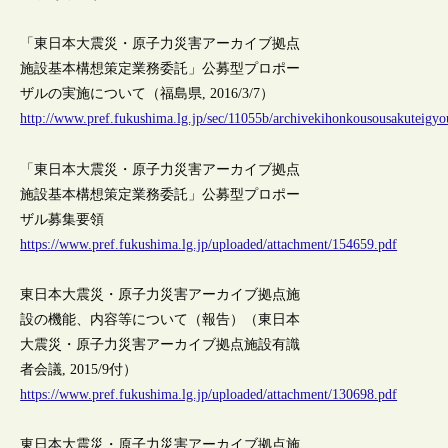
「東日本大震災・原子力災害アーカイブ拠点
施設基本構想策定業務委託」公募型プロポー
ザルの実施について（福島県, 2016/3/7）
http://www.pref.fukushima.lg.jp/sec/11055b/archivekihonkousousakuteigy
「東日本大震災・原子力災害アーカイブ拠点
施設基本構想策定業務委託」公募型プロポー
ザル募集要領
https://www.pref.fukushima.lg.jp/uploaded/attachment/154659.pdf
東日本大震災・原子力災害アーカイブ拠点施
設の機能、内容等について（報告）（東日本
大震災・原子力災害アーカイブ拠点施設有識
者会議, 2015/9付）
https://www.pref.fukushima.lg.jp/uploaded/attachment/130698.pdf
東日本大震災・原子力災害アーカイブ拠点施