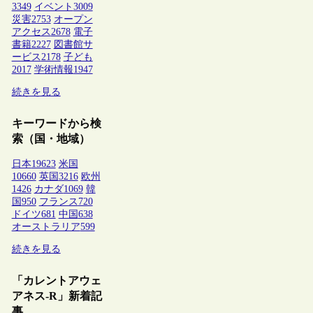
3349
イベント
3009
災害
2753
オープン
アクセス
2678
電子
書籍
2227
図書館サ
ービス
2178
子ども
2017
学術情報
1947
続きを見る
キーワードから検
索（国・地域）
日本
19623
米国
10660
英国
3216
欧州
1426
カナダ
1069
韓
国
950
フランス
720
ドイツ
681
中国
638
オーストラリア
599
続きを見る
「カレントアウェ
アネス-R」新着記
事