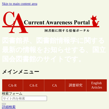
Skip to main content area
図書館界、図書館情報学に関する
最新の情報をお知らせする、国立
国会図書館のサイトです。
メインメニュー
English
調査研究
CA-R
CA-E
CA
Articles
検索フォーム
詳細検索