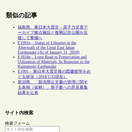
類似の記事
福島県、東日本大震災・原子力災害ア
ーカイブ拠点施設と復興記念公園を近
接して整備へ
E1991e – Status of Libraries in the
Aftermath of the Great East Japan
Earthquake (As of January 31, 2018)
E1834e – Long Road to Preservation and
Utilization of Materials: In Response to the
Kumamoto Earthquake
E1991 – 東日本大震災後の図書館等をめ
ぐる状況（2018/1/31現在）
新潟県、「新潟県公文書の管理に関す
る条例（仮称）」骨子案への意見募集
結果を公表
サイト内検索
検索フォーム