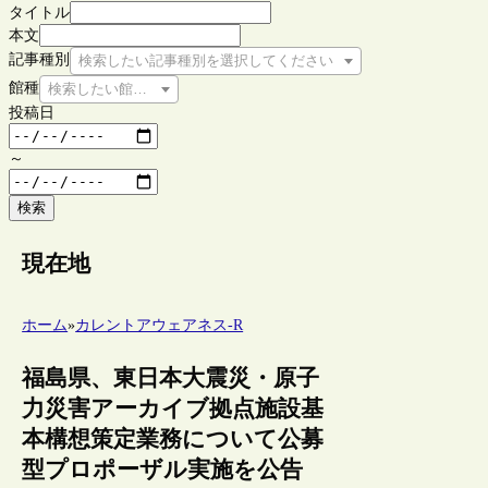
タイトル
本文
記事種別
検索したい記事種別を選択してください
館種
検索したい館種を選択してください
投稿日
～
検索
現在地
ホーム
»
カレントアウェアネス-R
福島県、東日本大震災・原子
力災害アーカイブ拠点施設基
本構想策定業務について公募
型プロポーザル実施を公告