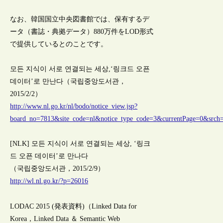
なお、韓国国立中央図書館では、保有するデ
ータ（書誌・典拠データ）880万件をLOD形式
で提供しているとのことです。
모든 지식이 서로 연결되는 세상,‘링크드 오픈
데이터’로 만난다（국립중앙도서관，
2015/2/2）
http://www.nl.go.kr/nl/bodo/notice_view.jsp?
board_no=7813&site_code=nl&notice_type_code=3&currentPage=0&src
[NLK] 모든 지식이 서로 연결되는 세상, ‘링크
드 오픈 데이터’로 만나다
（국립중앙도서관，2015/2/9）
http://wl.nl.go.kr/?p=26016
LODAC 2015 (発表資料)（Linked Data for
Korea，Linked Data ＆ Semantic Web