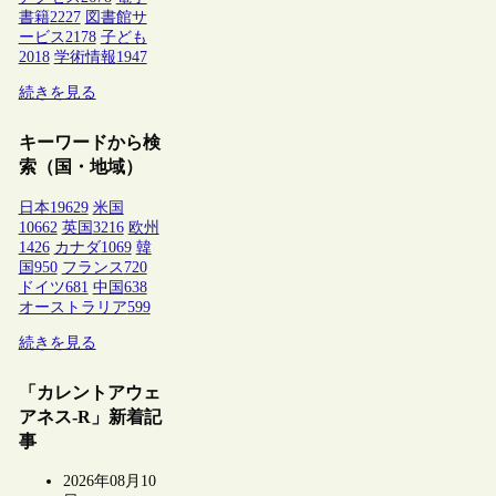
書籍
2227
図書館サ
ービス
2178
子ども
2018
学術情報
1947
続きを見る
キーワードから検
索（国・地域）
日本
19629
米国
10662
英国
3216
欧州
1426
カナダ
1069
韓
国
950
フランス
720
ドイツ
681
中国
638
オーストラリア
599
続きを見る
「カレントアウェ
アネス-R」新着記
事
2026年08月10