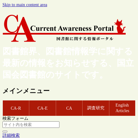
Skip to main content area
図書館界、図書館情報学に関する
最新の情報をお知らせする、国立
国会図書館のサイトです。
メインメニュー
English
調査研究
CA-R
CA-E
CA
Articles
検索フォーム
詳細検索