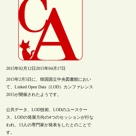
2015年02月12日
2015年04月17日
2015年2月5日に、韓国国立中央図書館におい
て、Linked Open Data（LOD）カンファレンス
2015が開催されたようです。
公共データ、LOD技術、LODのユースケー
ス、LODの発展方向の4つのセッションが行な
われ、13人の専門家が発表をしたとのことで
す。