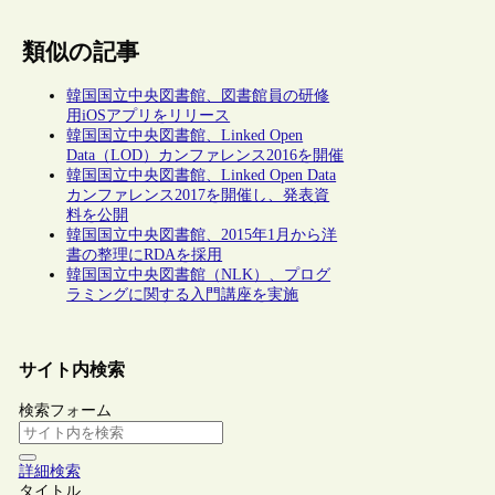
類似の記事
韓国国立中央図書館、図書館員の研修
用iOSアプリをリリース
韓国国立中央図書館、Linked Open
Data（LOD）カンファレンス2016を開催
韓国国立中央図書館、Linked Open Data
カンファレンス2017を開催し、発表資
料を公開
韓国国立中央図書館、2015年1月から洋
書の整理にRDAを採用
韓国国立中央図書館（NLK）、プログ
ラミングに関する入門講座を実施
サイト内検索
検索フォーム
詳細検索
タイトル