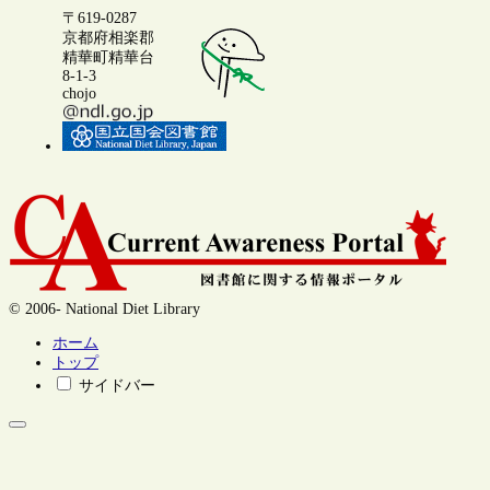
〒619-0287
京都府相楽郡
精華町精華台
8-1-3
chojo
© 2006- National Diet Library
ホーム
トップ
サイドバー