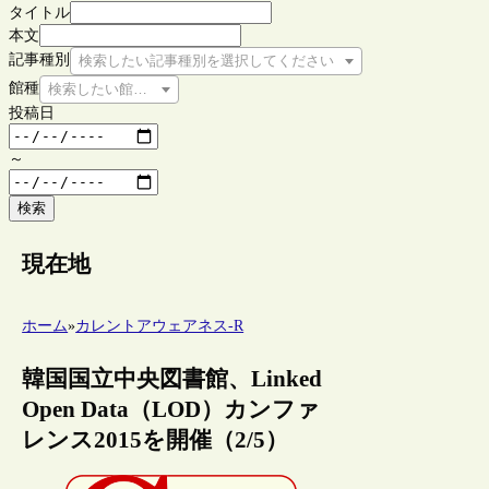
タイトル
本文
記事種別
検索したい記事種別を選択してください
館種
検索したい館種を選択してください
投稿日
～
検索
現在地
ホーム
»
カレントアウェアネス-R
韓国国立中央図書館、Linked
Open Data（LOD）カンファ
レンス2015を開催（2/5）