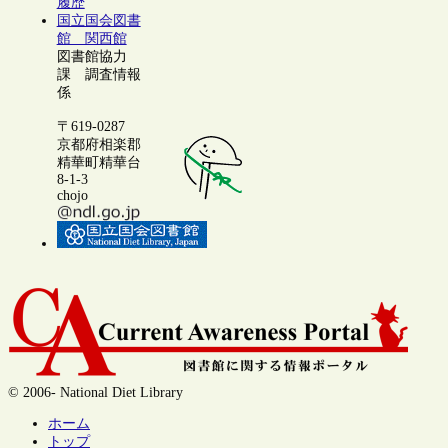
履歴
国立国会図書
館 関西館
図書館協力
課 調査情報
係
〒619-0287
京都府相楽郡
精華町精華台
8-1-3
chojo
© 2006- National Diet Library
ホーム
トップ