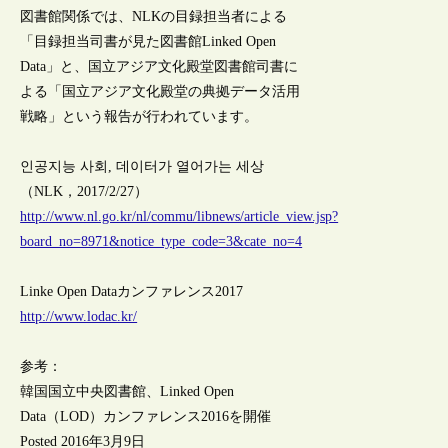
図書館関係では、NLKの目録担当者による
「目録担当司書が見た図書館Linked Open
Data」と、国立アジア文化殿堂図書館司書に
よる「国立アジア文化殿堂の典拠データ活用
戦略」という報告が行われています。
인공지능 사회, 데이터가 열어가는 세상
（NLK，2017/2/27）
http://www.nl.go.kr/nl/commu/libnews/article_view.jsp?
board_no=8971&notice_type_code=3&cate_no=4
Linke Open Dataカンファレンス2017
http://www.lodac.kr/
参考：
韓国国立中央図書館、Linked Open
Data（LOD）カンファレンス2016を開催
Posted 2016年3月9日