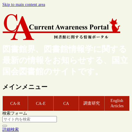
Skip to main content area
図書館界、図書館情報学に関する
最新の情報をお知らせする、国立
国会図書館のサイトです。
メインメニュー
English
調査研究
CA-R
CA-E
CA
Articles
検索フォーム
詳細検索