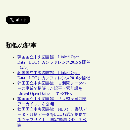
類似の記事
韓国国立中央図書館、Linked Open
Data（LOD）カンファレンス2015を開催
（2/5）
韓国国立中央図書館、Linked Open
Data（LOD）カンファレンス2016を開催
韓国国立中央図書館、古新聞データベ
ース事業で構築した記事・索引語を
Linked Open Dataとして公開へ
韓国国立中央図書館、「大韓民国新聞
アーカイブ」を公開
韓国国立中央図書館（NLK）、書誌デ
ータ・典拠データをLOD形式で提供す
るウェブサイト「国家書誌LOD」を公
開