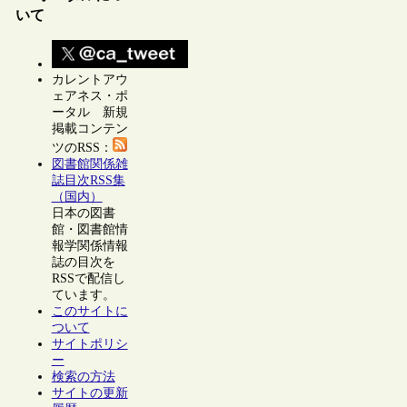
いて
カレントアウ
ェアネス・ポ
ータル 新規
掲載コンテン
ツのRSS：
図書館関係雑
誌目次RSS集
（国内）
日本の図書
館・図書館情
報学関係情報
誌の目次を
RSSで配信し
ています。
このサイトに
ついて
サイトポリシ
ー
検索の方法
サイトの更新