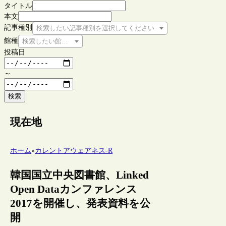
タイトル
本文
記事種別
検索したい記事種別を選択してください
館種
検索したい館種を選択してください
投稿日
～
検索
現在地
ホーム
»
カレントアウェアネス-R
韓国国立中央図書館、Linked
Open Dataカンファレンス
2017を開催し、発表資料を公
開