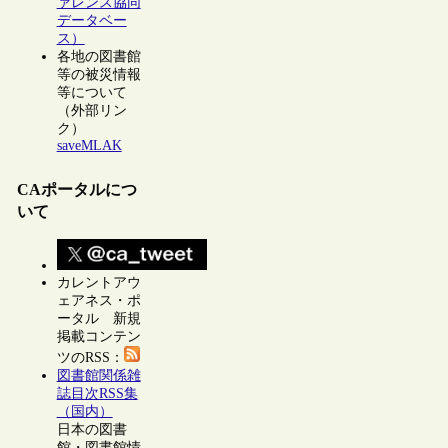
ァレンス協同
データベー
ス）
各地の図書館
等の被災情報
等について
（外部リン
ク）
saveMLAK
CAポータルにつ
いて
カレントアウ
ェアネス・ポ
ータル 新規
掲載コンテン
ツのRSS：
図書館関係雑
誌目次RSS集
（国内）
日本の図書
館・図書館情