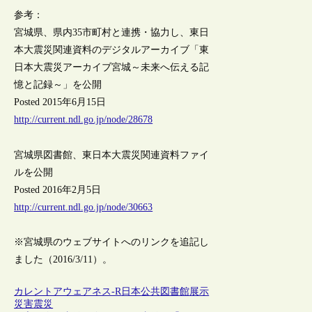
参考：
宮城県、県内35市町村と連携・協力し、東日
本大震災関連資料のデジタルアーカイブ「東
日本大震災アーカイブ宮城～未来へ伝える記
憶と記録～」を公開
Posted 2015年6月15日
http://current.ndl.go.jp/node/28678
宮城県図書館、東日本大震災関連資料ファイ
ルを公開
Posted 2016年2月5日
http://current.ndl.go.jp/node/30663
※宮城県のウェブサイトへのリンクを追記し
ました（2016/3/11）。
カレントアウェアネス-R
日本
公共図書館
展示
災害
震災