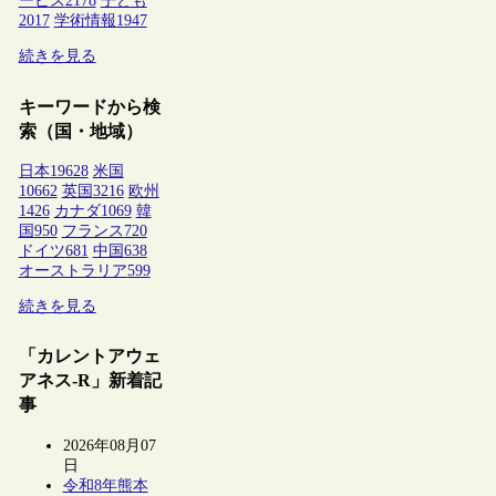
ービス
2178
子ども
2017
学術情報
1947
続きを見る
キーワードから検
索（国・地域）
日本
19628
米国
10662
英国
3216
欧州
1426
カナダ
1069
韓
国
950
フランス
720
ドイツ
681
中国
638
オーストラリア
599
続きを見る
「カレントアウェ
アネス-R」新着記
事
2026年08月07
日
令和8年熊本