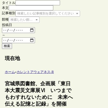
タイトル
本文
記事種別
検索したい記事種別を選択してください
館種
検索したい館種を選択してください
投稿日
～
検索
現在地
ホーム
»
カレントアウェアネス-R
宮城県図書館、企画展「東日
本大震災文庫展Ⅵ いつまで
もわすれないために 未来へ
伝える記憶と記録」を開催