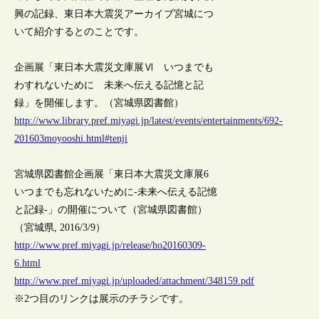
興の記録、東日本大震災アーカイブ宮城につ
いて紹介するとのことです。
企画展「東日本大震災文庫展Ⅵ いつまでも
わすれないために 未来へ伝える記憶と記
録」を開催します。（宮城県図書館）
http://www.library.pref.miyagi.jp/latest/events/entertainments/692-
201603moyooshi.html#tenji
宮城県図書館企画展「東日本大震災文庫展6
いつまでも忘れないために-未来へ伝える記憶
と記録-」の開催について（宮城県図書館）
（宮城県, 2016/3/9）
http://www.pref.miyagi.jp/release/ho20160309-
6.html
http://www.pref.miyagi.jp/uploaded/attachment/348159.pdf
※2つ目のリンクは展示のチラシです。