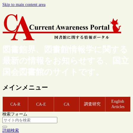
Skip to main content area
図書館界、図書館情報学に関する
最新の情報をお知らせする、国立
国会図書館のサイトです。
メインメニュー
English
調査研究
CA-R
CA-E
CA
Articles
検索フォーム
詳細検索